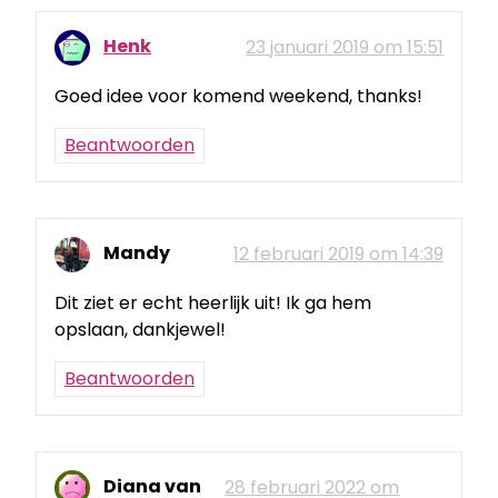
Henk
23 januari 2019 om 15:51
Goed idee voor komend weekend, thanks!
Beantwoorden
Mandy
12 februari 2019 om 14:39
Dit ziet er echt heerlijk uit! Ik ga hem
opslaan, dankjewel!
Beantwoorden
Diana van
28 februari 2022 om