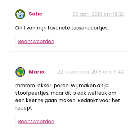
Sofie
25 april 2018 om 19:32
Oh 1 van mijn favoriete tussendoortjes…
Beantwoorden
Mario
22 november 2018 om 13:42
mmmm lekker. peren. Wij maken altijd
stoofpeertjes, maar dit is ook wel leuk om
een keer te gaan maken. Bedankt voor het
recept
Beantwoorden