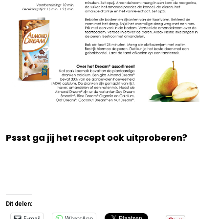
Pssst ga jij het recept ook uitproberen?
Dit delen:
E-mail
WhatsApp