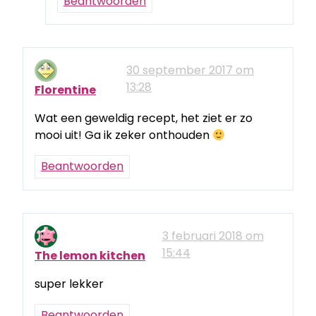
Beantwoorden
30 september 2017 om
13:28
Florentine
Wat een geweldig recept, het ziet er zo
mooi uit! Ga ik zeker onthouden
Beantwoorden
3 februari 2018 om
15:44
The lemon kitchen
super lekker
Beantwoorden