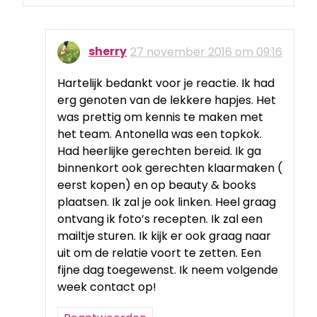
sherry
27 november 2016 om 09:16
Hartelijk bedankt voor je reactie. Ik had
erg genoten van de lekkere hapjes. Het
was prettig om kennis te maken met
het team. Antonella was een topkok.
Had heerlijke gerechten bereid. Ik ga
binnenkort ook gerechten klaarmaken (
eerst kopen) en op beauty & books
plaatsen. Ik zal je ook linken. Heel graag
ontvang ik foto’s recepten. Ik zal een
mailtje sturen. Ik kijk er ook graag naar
uit om de relatie voort te zetten. Een
fijne dag toegewenst. Ik neem volgende
week contact op!