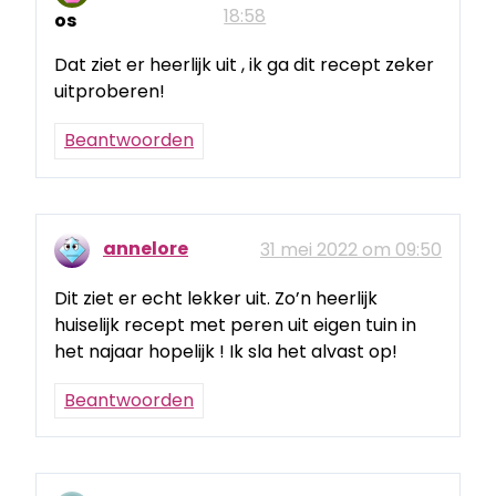
18:58
os
Dat ziet er heerlijk uit , ik ga dit recept zeker
uitproberen!
Beantwoorden
annelore
31 mei 2022 om 09:50
Dit ziet er echt lekker uit. Zo’n heerlijk
huiselijk recept met peren uit eigen tuin in
het najaar hopelijk ! Ik sla het alvast op!
Beantwoorden