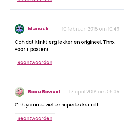
Manouk
10 februari 2018 om 10:49
Ooh dat klinkt erg lekker en origineel. Thnx
voor t posten!
Beantwoorden
Beau Bewust
17 april 2018 om 06:35
Ooh yummie ziet er superlekker uit!
Beantwoorden