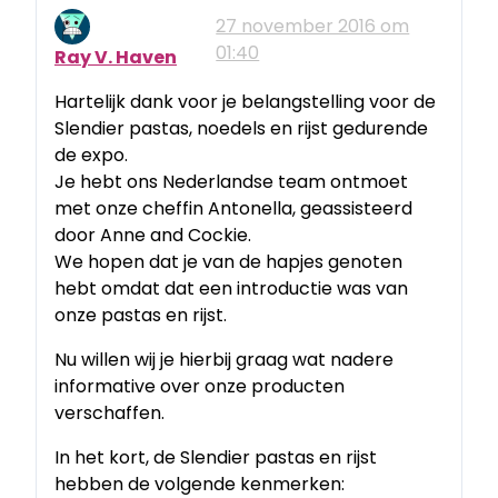
27 november 2016 om
01:40
Ray V. Haven
Hartelijk dank voor je belangstelling voor de
Slendier pastas, noedels en rijst gedurende
de expo.
Je hebt ons Nederlandse team ontmoet
met onze cheffin Antonella, geassisteerd
door Anne and Cockie.
We hopen dat je van de hapjes genoten
hebt omdat dat een introductie was van
onze pastas en rijst.
Nu willen wij je hierbij graag wat nadere
informative over onze producten
verschaffen.
In het kort, de Slendier pastas en rijst
hebben de volgende kenmerken: