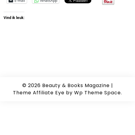
E-mail
WhatsApp
Vind ik leuk:
© 2026
Beauty & Books Magazine
|
Theme Affiliate Eye
by Wp Theme Space.