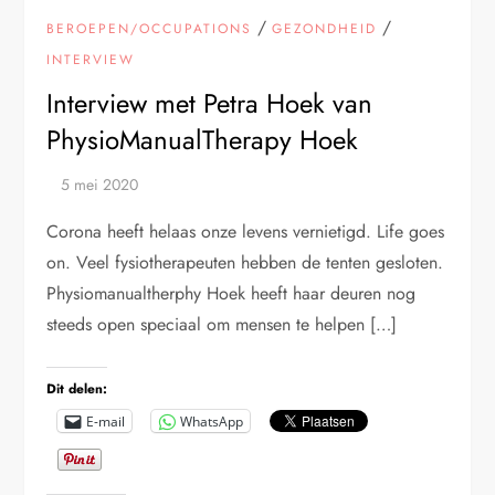
/
/
BEROEPEN/OCCUPATIONS
GEZONDHEID
INTERVIEW
Interview met Petra Hoek van
PhysioManualTherapy Hoek
Corona heeft helaas onze levens vernietigd. Life goes
on. Veel fysiotherapeuten hebben de tenten gesloten.
Physiomanualtherphy Hoek heeft haar deuren nog
steeds open speciaal om mensen te helpen […]
Dit delen:
E-mail
WhatsApp