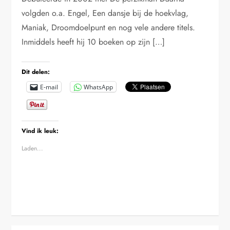
volgden o.a. Engel, Een dansje bij de hoekvlag,
Maniak, Droomdoelpunt en nog vele andere titels.
Inmiddels heeft hij 10 boeken op zijn […]
Dit delen:
E-mail
WhatsApp
Vind ik leuk:
Laden...