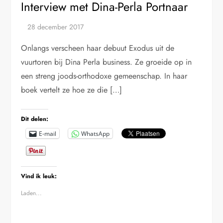
Interview met Dina-Perla Portnaar
Onlangs verscheen haar debuut Exodus uit de
vuurtoren bij Dina Perla business. Ze groeide op in
een streng joods-orthodoxe gemeenschap. In haar
boek vertelt ze hoe ze die […]
Dit delen:
E-mail
WhatsApp
Vind ik leuk:
Laden...