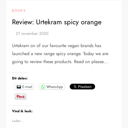
BOOKS
Review: Urtekram spicy orange
Urtekram on of our favourite vegan brands has
launched a new range spicy orange. Today we are
going to review these products. Read on please…
Dit delen:
E-mail
WhatsApp
Vind ik leuk:
Laden...