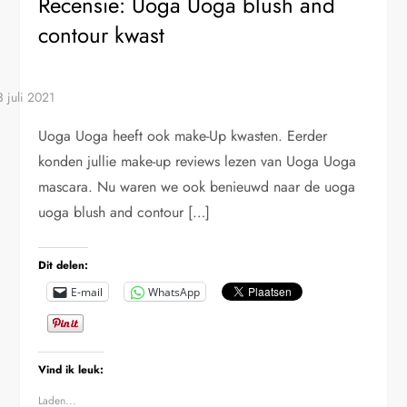
Recensie: Uoga Uoga blush and
contour kwast
Uoga Uoga heeft ook make-Up kwasten. Eerder
konden jullie make-up reviews lezen van Uoga Uoga
mascara. Nu waren we ook benieuwd naar de uoga
uoga blush and contour […]
Dit delen:
E-mail
WhatsApp
Vind ik leuk:
Laden...