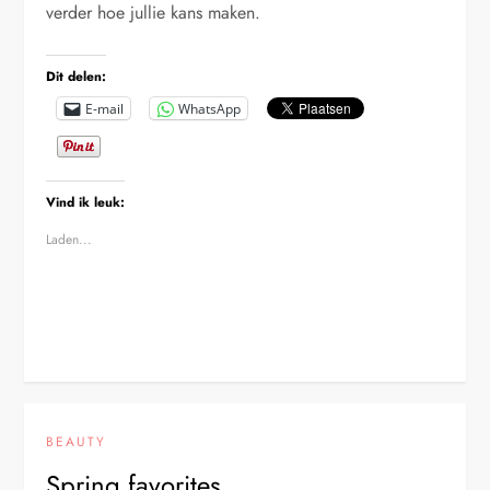
verder hoe jullie kans maken.
Dit delen:
E-mail
WhatsApp
Vind ik leuk:
Laden...
BEAUTY
Spring favorites