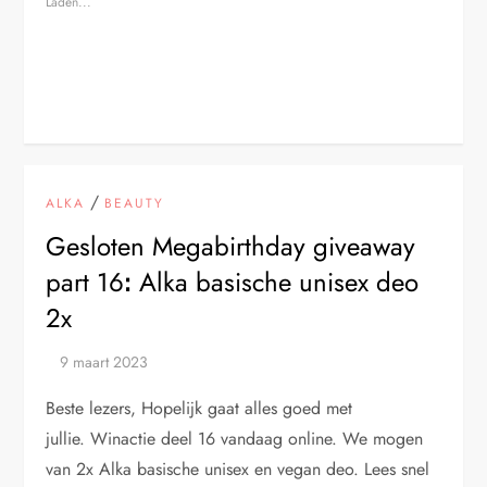
Laden...
/
ALKA
BEAUTY
Gesloten Megabirthday giveaway
part 16ꓽ Alka basische unisex deo
2x
Beste lezers, Hopelijk gaat alles goed met
jullie. Winactie deel 16 vandaag online. We mogen
van 2x Alka basische unisex en vegan deo. Lees snel