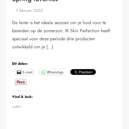
De lente is het ideale seizoen om je huid voor te
bereiden op de zomerzon. IK Skin Perfection heeft
speciaal voor deze periode drie producten
ontwikkeld om je […]
Dit delen:
E-mail
WhatsApp
Vind ik leuk:
Laden...