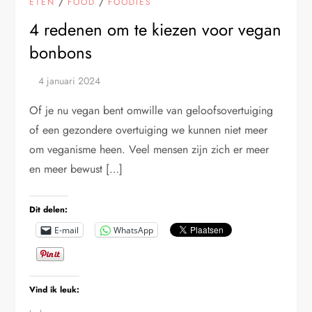
/
/
ETEN
FOOD
FOODIES
4 redenen om te kiezen voor vegan
bonbons
Of je nu vegan bent omwille van geloofsovertuiging
of een gezondere overtuiging we kunnen niet meer
om veganisme heen. Veel mensen zijn zich er meer
en meer bewust […]
Dit delen:
E-mail
WhatsApp
Vind ik leuk: