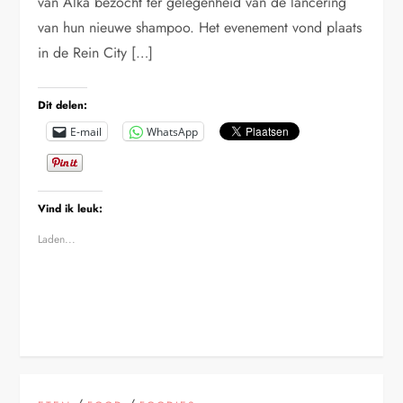
van Alka bezocht ter gelegenheid van de lancering
van hun nieuwe shampoo. Het evenement vond plaats
in de Rein City […]
Dit delen:
E-mail
WhatsApp
Vind ik leuk:
Laden...