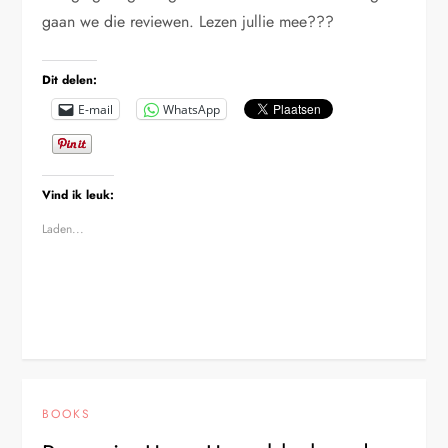
gaan we die reviewen. Lezen jullie mee???
Dit delen:
E-mail
WhatsApp
Vind ik leuk:
Laden...
BOOKS