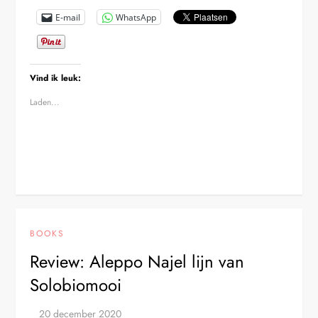
E-mail
WhatsApp
Vind ik leuk:
Laden...
BOOKS
Review: Aleppo Najel lijn van
Solobiomooi