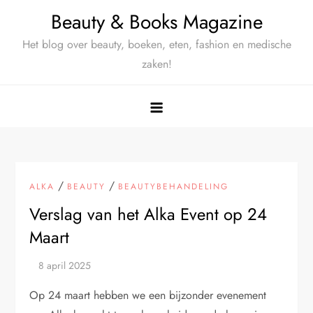
Ga
Beauty & Books Magazine
naar
Het blog over beauty, boeken, eten, fashion en medische
de
zaken!
inhoud
/
/
ALKA
BEAUTY
BEAUTYBEHANDELING
Verslag van het Alka Event op 24
Maart
Op 24 maart hebben we een bijzonder evenement