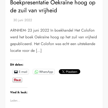
Boekpresentatie Oekraïne hoog op
de zuil van vrijheid
ARNHEM- 23 juni 2022 In boekhandel Het Colofon
werd het boek Oekraïne hoog op het zuil van vrijheid
gepubliceerd. Het Colofon was echt een uitstekende
locatie voor de […]
Dit delen:
E-mail
WhatsApp
Vind ik leuk:
Laden...