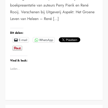
boekpresentatie van auteurs Perry Pierik en René
Rooij. Verschenen bij Uitgeverij Aspekt: Het Groene
Leven van Heleen – René […]
Dit delen:
E-mail
WhatsApp
Vind ik leuk:
Laden...