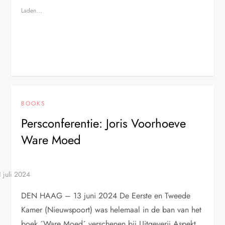
Laden...
BOOKS
Persconferentie: Joris Voorhoeve
Ware Moed
DEN HAAG – 13 juni 2024 De Eerste en Tweede
Kamer (Nieuwspoort) was helemaal in de ban van het
boek ´Ware Moed´ verschenen bij Uitgeverij Aspekt