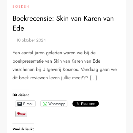
BOEKEN
Boekrecensie: Skin van Karen van
Ede
Een aantal jaren geleden waren we bij de
boekpresentatie van Skin van Karen van Ede
verschenen bij Uitgeverij Kosmos. Vandaag gaan we
dit boek reviewen lezen jullie mee??? […]
Dit delen:
E-mail
WhatsApp
Vind ik leuk: