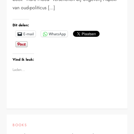
van oud-politicus […]
Dit delen:
E-mail
WhatsApp
Vind ik leuk:
Laden...
BOOKS