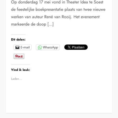
Op donderdag 17 mei vond in Theater Idea te Soest
de feestelijke boekpresentatie plaats van twee nieuwe
werken van auteur René van Rooij. Het evenement
markeerde de doop […]
Dit delen:
E-mail
WhatsApp
Vind ik leuk:
Laden...