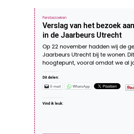
Persbezoeken
Verslag van het bezoek aa
in de Jaarbeurs Utrecht
Op 22 november hadden wij de ge
Jaarbeurs Utrecht bij te wonen. Dit
hoogtepunt, vooral omdat we al j
Dit delen:
E-mail
WhatsApp
Vind ik leuk: