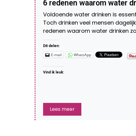
6 redenen waarom water dri
Voldoende water drinken is essent
Toch drinken veel mensen dagelijks t
redenen waarom water drinken zo b
Dit delen:
E-mail
WhatsApp
Vind ik leuk:
Lees meer