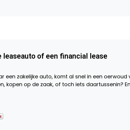
 leaseauto of een financial lease
r een zakelijke auto, komt al snel in een oerwoud
n, kopen op de zaak, of toch iets daartussenin? E