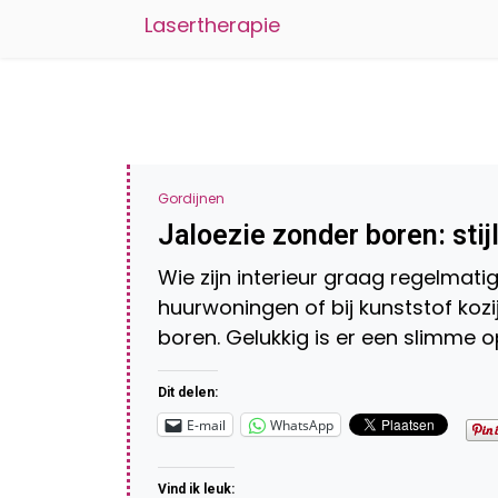
Lasertherapie
Gordijnen
Jaloezie zonder boren: sti
Wie zijn interieur graag regelmatig 
huurwoningen of bij kunststof kozij
boren. Gelukkig is er een slimme o
Dit delen:
E-mail
WhatsApp
Vind ik leuk: