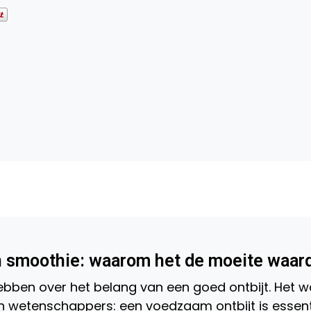
n smoothie: waarom het de moeite waar
hebben over het belang van een goed ontbijt. Het w
n wetenschappers: een voedzaam ontbijt is essent