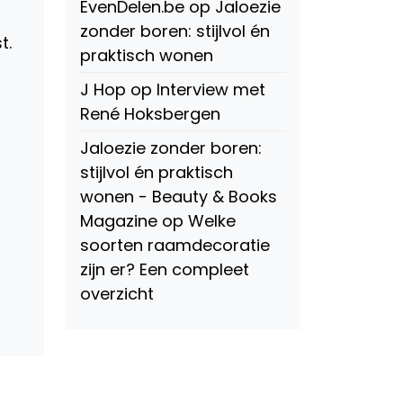
EvenDelen.be
op
Jaloezie
zonder boren: stijlvol én
t.
praktisch wonen
J Hop
op
Interview met
René Hoksbergen
Jaloezie zonder boren:
stijlvol én praktisch
wonen - Beauty & Books
Magazine
op
Welke
soorten raamdecoratie
zijn er? Een compleet
overzicht