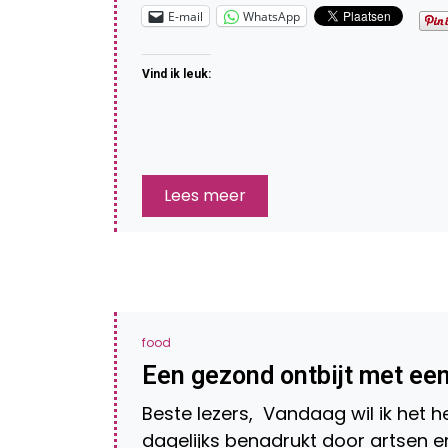
E-mail
WhatsApp
Vind ik leuk:
Lees meer
food
Een gezond ontbijt met ee
Beste lezers, Vandaag wil ik het 
dagelijks benadrukt door artsen e