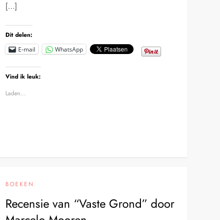
[…]
Dit delen:
E-mail
WhatsApp
Vind ik leuk:
Laden...
BOEKEN
Recensie van “Vaste Grond” door
Marcelo Mooren