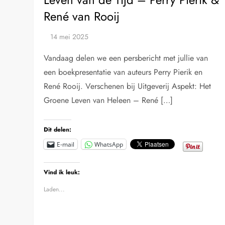
René van Rooij
Vandaag delen we een persbericht met jullie van
een boekpresentatie van auteurs Perry Pierik en
René Rooij. Verschenen bij Uitgeverij Aspekt: Het
Groene Leven van Heleen – René […]
Dit delen:
E-mail
WhatsApp
Vind ik leuk:
Laden...