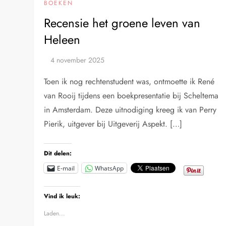
BOEKEN
Recensie het groene leven van
Heleen
Toen ik nog rechtenstudent was, ontmoette ik René
van Rooij tijdens een boekpresentatie bij Scheltema
in Amsterdam. Deze uitnodiging kreeg ik van Perry
Pierik, uitgever bij Uitgeverij Aspekt. […]
Dit delen:
E-mail
WhatsApp
Vind ik leuk:
Laden...