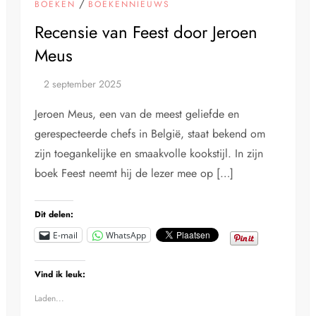
/
BOEKEN
BOEKENNIEUWS
Recensie van Feest door Jeroen
Meus
Jeroen Meus, een van de meest geliefde en
gerespecteerde chefs in België, staat bekend om
zijn toegankelijke en smaakvolle kookstijl. In zijn
boek Feest neemt hij de lezer mee op […]
Dit delen:
E-mail
WhatsApp
Vind ik leuk:
Laden...