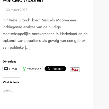
In “Vaste Grond” biedt Marcelo Mooren een
indringende analyse van de huidige
maatschappelijke onzekerheden in Nederland en de
opkomst van populisme als gevolg van een gebrek
aan politieke […]
Dit delen:
E-mail
WhatsApp
Vind ik leuk:
Laden...