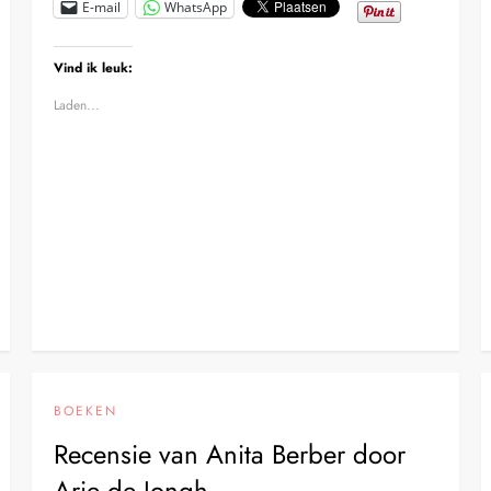
E-mail
WhatsApp
Vind ik leuk:
Laden...
BOEKEN
Recensie van Anita Berber door
Arie de Jongh