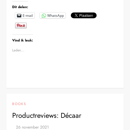
Dit delen:
E-mail
WhatsApp
Vind ik leuk:
Laden...
BOOKS
Productreviews: Décaar