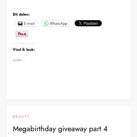
Dit delen:
E-mail
WhatsApp
Vind ik leuk:
Laden...
BEAUTY
Megabirthday giveaway part 4