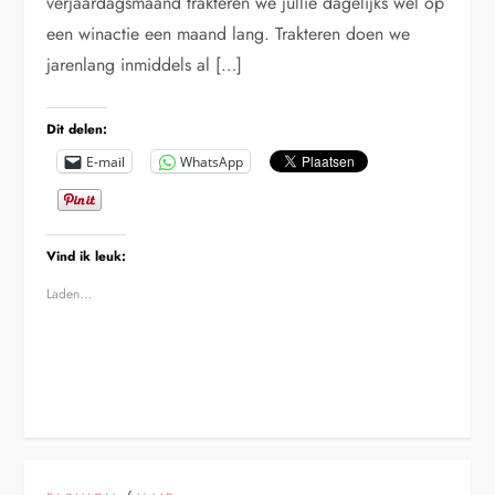
verjaardagsmaand trakteren we jullie dagelijks wel op
een winactie een maand lang. Trakteren doen we
jarenlang inmiddels al […]
Dit delen:
E-mail
WhatsApp
Vind ik leuk:
Laden...