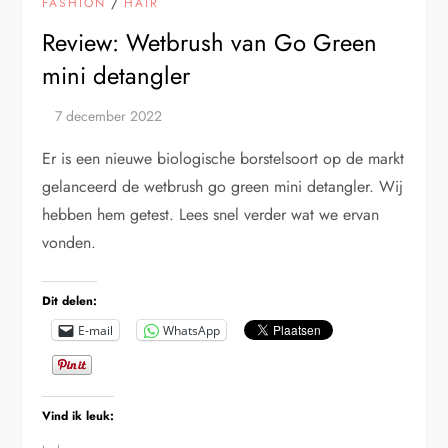
/
FASHION
HAIR
Review: Wetbrush van Go Green
mini detangler
Er is een nieuwe biologische borstelsoort op de markt
gelanceerd de wetbrush go green mini detangler. Wij
hebben hem getest. Lees snel verder wat we ervan
vonden.
Dit delen:
E-mail
WhatsApp
Vind ik leuk: