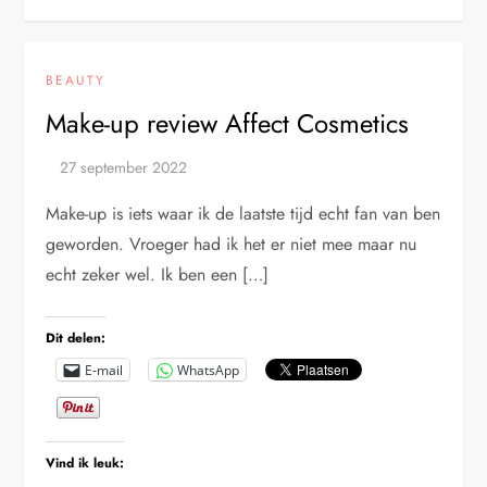
BEAUTY
Make-up review Affect Cosmetics
Make-up is iets waar ik de laatste tijd echt fan van ben
geworden. Vroeger had ik het er niet mee maar nu
echt zeker wel. Ik ben een […]
Dit delen:
E-mail
WhatsApp
Vind ik leuk: