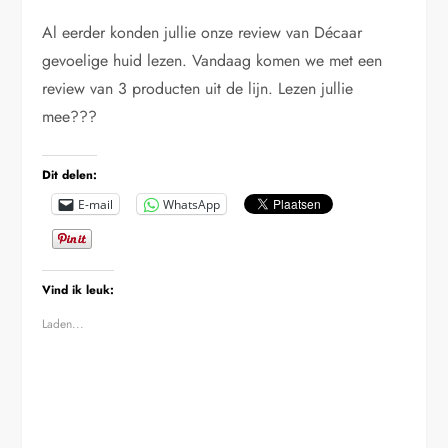
Al eerder konden jullie onze review van Décaar
gevoelige huid lezen. Vandaag komen we met een
review van 3 producten uit de lijn. Lezen jullie
mee???
Dit delen:
E-mail
WhatsApp
Vind ik leuk:
Laden...