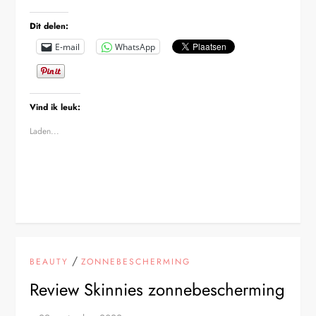
Dit delen:
E-mail
WhatsApp
Vind ik leuk:
Laden...
/
BEAUTY
ZONNEBESCHERMING
Review Skinnies zonnebescherming