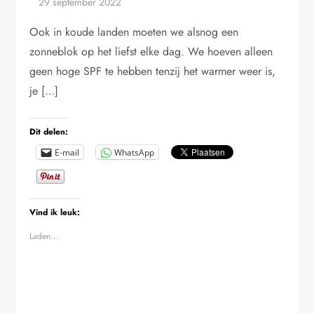
Ook in koude landen moeten we alsnog een
zonneblok op het liefst elke dag. We hoeven alleen
geen hoge SPF te hebben tenzij het warmer weer is,
je […]
Dit delen:
E-mail
WhatsApp
Vind ik leuk:
Laden...