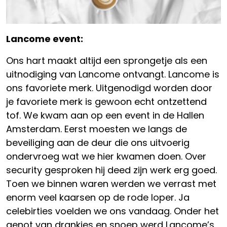
Lancome event:
Ons hart maakt altijd een sprongetje als een
uitnodiging van Lancome ontvangt. Lancome is
ons favoriete merk. Uitgenodigd worden door
je favoriete merk is gewoon echt ontzettend
tof. We kwam aan op een event in de Hallen
Amsterdam. Eerst moesten we langs de
beveiliging aan de deur die ons uitvoerig
ondervroeg wat we hier kwamen doen. Over
security gesproken hij deed zijn werk erg goed.
Toen we binnen waren werden we verrast met
enorm veel kaarsen op de rode loper. Ja
celebirties voelden we ons vandaag. Onder het
genot van drankjes en snoep werd Lancome’s