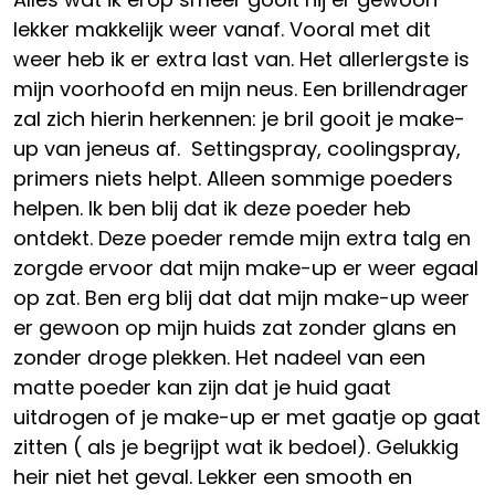
lekker makkelijk weer vanaf. Vooral met dit
weer heb ik er extra last van. Het allerlergste is
mijn voorhoofd en mijn neus. Een brillendrager
zal zich hierin herkennen: je bril gooit je make-
up van jeneus af. Settingspray, coolingspray,
primers niets helpt. Alleen sommige poeders
helpen. Ik ben blij dat ik deze poeder heb
ontdekt. Deze poeder remde mijn extra talg en
zorgde ervoor dat mijn make-up er weer egaal
op zat. Ben erg blij dat dat mijn make-up weer
er gewoon op mijn huids zat zonder glans en
zonder droge plekken. Het nadeel van een
matte poeder kan zijn dat je huid gaat
uitdrogen of je make-up er met gaatje op gaat
zitten ( als je begrijpt wat ik bedoel). Gelukkig
heir niet het geval. Lekker een smooth en