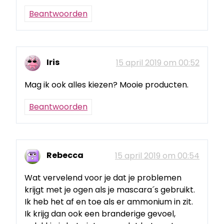
Beantwoorden
Iris
15 april 2019 om 00:52
Mag ik ook alles kiezen? Mooie producten.
Beantwoorden
Rebecca
15 april 2019 om 00:54
Wat vervelend voor je dat je problemen
krijgt met je ogen als je mascara´s gebruikt.
Ik heb het af en toe als er ammonium in zit.
Ik krijg dan ook een branderige gevoel,