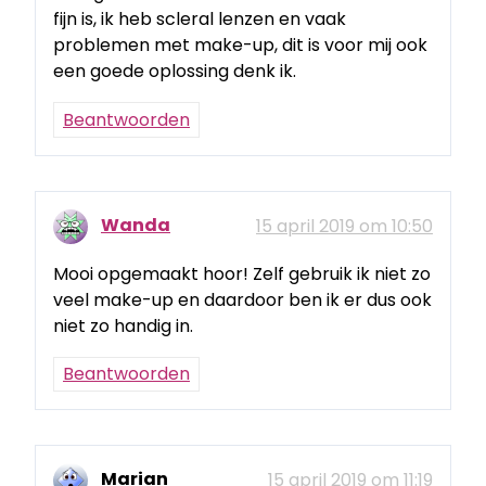
fijn is, ik heb scleral lenzen en vaak
problemen met make-up, dit is voor mij ook
een goede oplossing denk ik.
Beantwoorden
Wanda
15 april 2019 om 10:50
Mooi opgemaakt hoor! Zelf gebruik ik niet zo
veel make-up en daardoor ben ik er dus ook
niet zo handig in.
Beantwoorden
Marian
15 april 2019 om 11:19