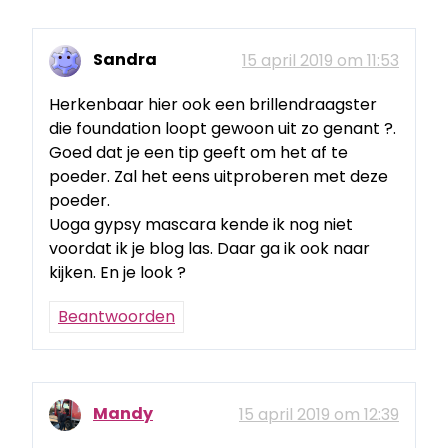
Sandra
15 april 2019 om 11:53
Herkenbaar hier ook een brillendraagster
die foundation loopt gewoon uit zo genant ?.
Goed dat je een tip geeft om het af te
poeder. Zal het eens uitproberen met deze
poeder.
Uoga gypsy mascara kende ik nog niet
voordat ik je blog las. Daar ga ik ook naar
kijken. En je look ?
Beantwoorden
Mandy
15 april 2019 om 12:39