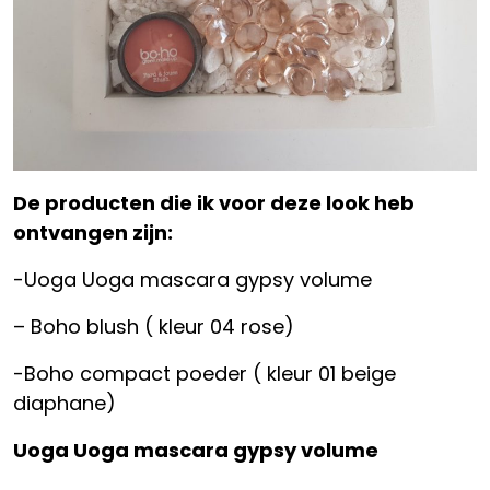
De producten die ik voor deze look heb
ontvangen zijn:
-Uoga Uoga mascara gypsy volume
– Boho blush ( kleur 04 rose)
-Boho compact poeder ( kleur 01 beige
diaphane)
Uoga Uoga mascara gypsy volume