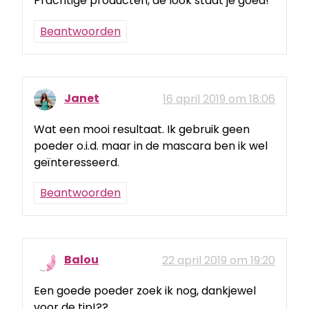
Prachtige producten, de look staat je goed!
Beantwoorden
Janet
16 april 2019 om 18:06
Wat een mooi resultaat. Ik gebruik geen
poeder o.i.d. maar in de mascara ben ik wel
geïnteresseerd.
Beantwoorden
Balou
22 april 2019 om 19:20
Een goede poeder zoek ik nog, dankjewel
voor de tip!??