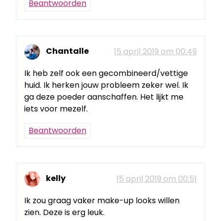
Beantwoorden
Chantalle
15 april 2019 om 00:49
Ik heb zelf ook een gecombineerd/vettige
huid. Ik herken jouw probleem zeker wel. Ik
ga deze poeder aanschaffen. Het lijkt me
iets voor mezelf.
Beantwoorden
kelly
15 april 2019 om 00:51
Ik zou graag vaker make-up looks willen
zien. Deze is erg leuk.