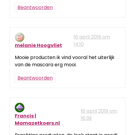
Beantwoorden
16 april 2019 om
14:10
melanie Hoogvliet
Mooie producten ik vind vooral het uiterlijk
van de mascara erg mooi.
Beantwoorden
16 april 2019 om
Francis |
16:39
Mamazetkoers.nl