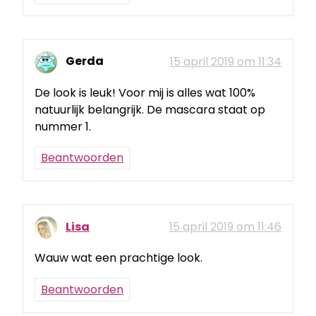
Gerda
15 april 2019 om 11:34
De look is leuk! Voor mij is alles wat 100%
natuurlijk belangrijk. De mascara staat op
nummer 1.
Beantwoorden
Lisa
15 april 2019 om 11:46
Wauw wat een prachtige look.
Beantwoorden