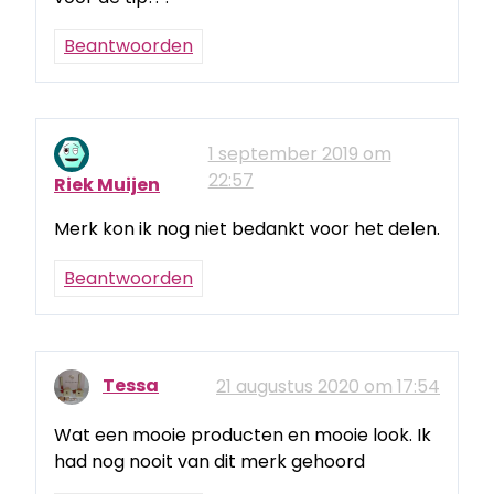
Beantwoorden
1 september 2019 om
22:57
Riek Muijen
Merk kon ik nog niet bedankt voor het delen.
Beantwoorden
Tessa
21 augustus 2020 om 17:54
Wat een mooie producten en mooie look. Ik
had nog nooit van dit merk gehoord