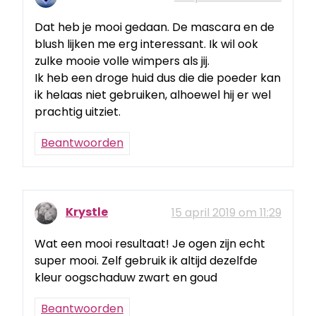
Dat heb je mooi gedaan. De mascara en de
blush lijken me erg interessant. Ik wil ook
zulke mooie volle wimpers als jij.
Ik heb een droge huid dus die die poeder kan
ik helaas niet gebruiken, alhoewel hij er wel
prachtig uitziet.
Beantwoorden
Krystle
15 april 2019 om 11:29
Wat een mooi resultaat! Je ogen zijn echt
super mooi. Zelf gebruik ik altijd dezelfde
kleur oogschaduw zwart en goud
Beantwoorden