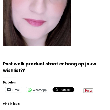
Psst welk product staat er hoog op jouw
wishlist??
Dit delen:
E-mail
WhatsApp
Vind ik leuk: