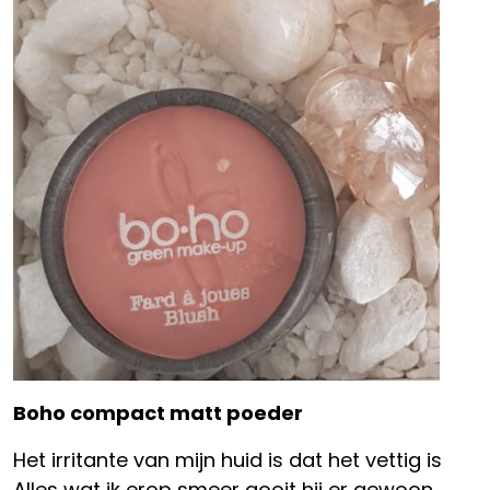
Boho compact matt poeder
Het irritante van mijn huid is dat het vettig is
Alles wat ik erop smeer gooit hij er gewoon