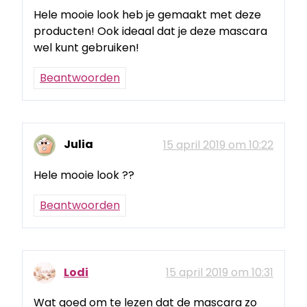
Hele mooie look heb je gemaakt met deze
producten! Ook ideaal dat je deze mascara
wel kunt gebruiken!
Beantwoorden
Julia
15 april 2019 om 10:22
Hele mooie look ??
Beantwoorden
Lodi
15 april 2019 om 10:31
Wat goed om te lezen dat de mascara zo