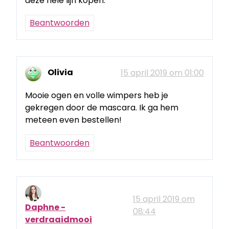
deze hele lijn kopen.
Beantwoorden
Olivia
15 april 2019 om 01:00
Mooie ogen en volle wimpers heb je
gekregen door de mascara. Ik ga hem
meteen even bestellen!
Beantwoorden
15 april 2019 om
Daphne -
08:44
verdraaidmooi