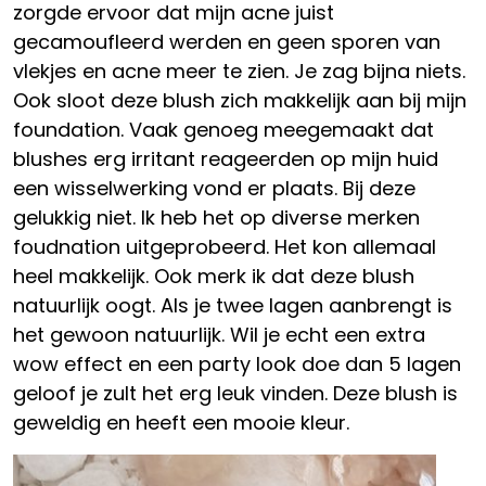
zorgde ervoor dat mijn acne juist
gecamoufleerd werden en geen sporen van
vlekjes en acne meer te zien. Je zag bijna niets.
Ook sloot deze blush zich makkelijk aan bij mijn
foundation. Vaak genoeg meegemaakt dat
blushes erg irritant reageerden op mijn huid
een wisselwerking vond er plaats. Bij deze
gelukkig niet. Ik heb het op diverse merken
foudnation uitgeprobeerd. Het kon allemaal
heel makkelijk. Ook merk ik dat deze blush
natuurlijk oogt. Als je twee lagen aanbrengt is
het gewoon natuurlijk. Wil je echt een extra
wow effect en een party look doe dan 5 lagen
geloof je zult het erg leuk vinden. Deze blush is
geweldig en heeft een mooie kleur.