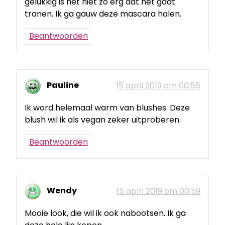
gelukkig is het niet zo erg dat het gaat
tranen. Ik ga gauw deze mascara halen.
Beantwoorden
Pauline
15 april 2019 om 00:55
Ik word helemaal warm van blushes. Deze
blush wil ik als vegan zeker uitproberen.
Beantwoorden
Wendy
15 april 2019 om 00:59
Mooie look, die wil ik ook nabootsen. Ik ga