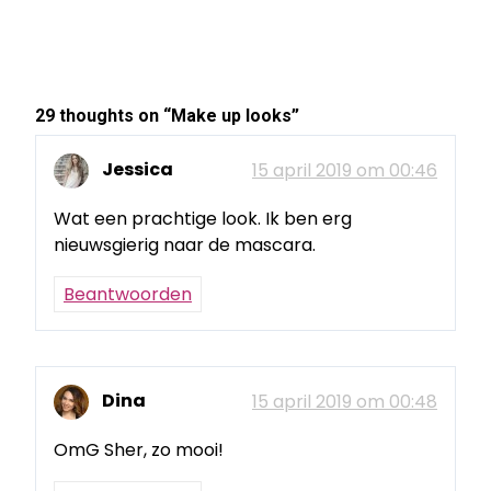
29 thoughts on “
Make up looks
”
Jessica
15 april 2019 om 00:46
Wat een prachtige look. Ik ben erg
nieuwsgierig naar de mascara.
Beantwoorden
Dina
15 april 2019 om 00:48
OmG Sher, zo mooi!