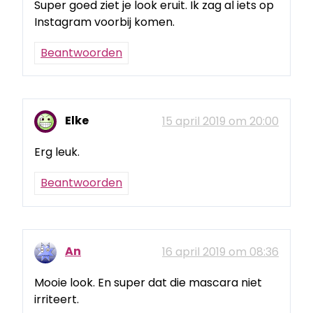
Super goed ziet je look eruit. Ik zag al iets op
Instagram voorbij komen.
Beantwoorden
Elke
15 april 2019 om 20:00
Erg leuk.
Beantwoorden
An
16 april 2019 om 08:36
Mooie look. En super dat die mascara niet
irriteert.