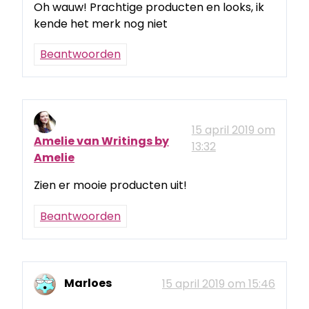
Oh wauw! Prachtige producten en looks, ik
kende het merk nog niet
Beantwoorden
15 april 2019 om
Amelie van Writings by
13:32
Amelie
Zien er mooie producten uit!
Beantwoorden
Marloes
15 april 2019 om 15:46