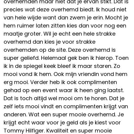
overhemden maar niet dat je ervan stikt. Dat is
precies wat deze overhemd biedt. Ik houd niet
van hele wijde want dan zwem je erin. Mocht je
hem ruimer laten zitten kies dan voor nog een
maatje groter. Wil je echt een hele strakke
overhemd dan kies je voor strakke
overhemden op de site. Deze overhemd is
super geliefd. Helemaal gek ben ik hierop. Toen
ik in de spiegel keek bleef ik maar staren. Zo
mooi vond ik hem. Ook mijn vriendin vond hem
erg mooi. Verder heb ik ook complimenten
gehad op een event waar ik heen ging laatst.
Dat is toch altijd wel mooi om te horen. Dat je
zelf iets mooi vindt en complimenten krijgt van
anderen. Wat een super mooie overhemd. Je
krijgt echt waar voor je geld als je kiest voor
Tommy Hilfiger. Kwaliteit en super mooie