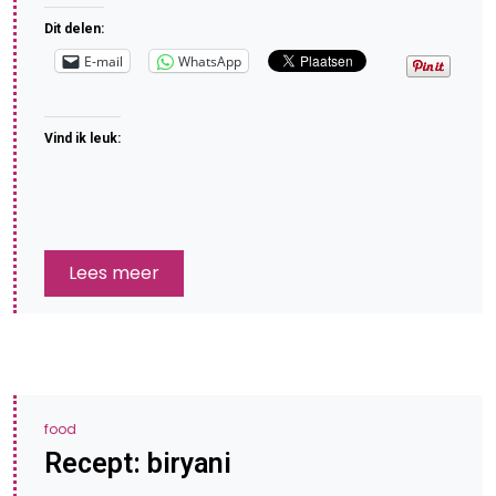
Dit delen:
E-mail
WhatsApp
Vind ik leuk:
Lees meer
food
Recept: biryani