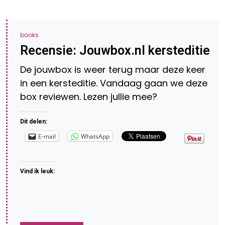
books
Recensie: Jouwbox.nl kersteditie
De jouwbox is weer terug maar deze keer
in een kersteditie. Vandaag gaan we deze
box reviewen. Lezen jullie mee?
Dit delen:
E-mail
WhatsApp
Vind ik leuk: