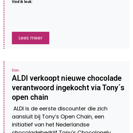
Vind ik leuk:
Lees meer
Eten
ALDI verkoopt nieuwe chocolade
verantwoord ingekocht via Tony´s
open chain
ALDI is de eerste discounter die zich
aansluit bij Tony’s Open Chain, een
initiatief van het Nederlandse
chocoladebedrijf Tony’s Chocolonely.