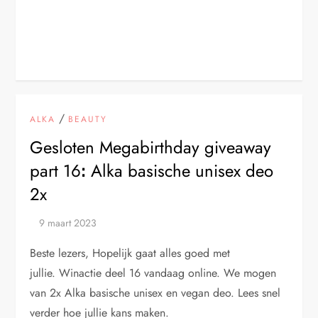
/
ALKA
BEAUTY
Gesloten Megabirthday giveaway
part 16ꓽ Alka basische unisex deo
2x
Beste lezers, Hopelijk gaat alles goed met
jullie. Winactie deel 16 vandaag online. We mogen
van 2x Alka basische unisex en vegan deo. Lees snel
verder hoe jullie kans maken.