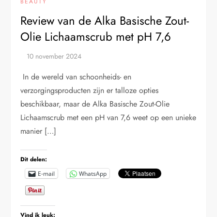
BEAUTY
Review van de Alka Basische Zout-
Olie Lichaamscrub met pH 7,6
In de wereld van schoonheids- en
verzorgingsproducten zijn er talloze opties
beschikbaar, maar de Alka Basische Zout-Olie
Lichaamscrub met een pH van 7,6 weet op een unieke
manier […]
Dit delen:
E-mail
WhatsApp
Vind ik leuk: