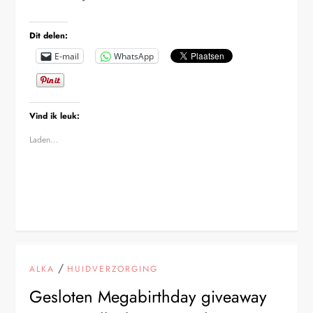
Dit delen:
E-mail
WhatsApp
Vind ik leuk:
Laden...
/
ALKA
HUIDVERZORGING
Gesloten Megabirthday giveaway