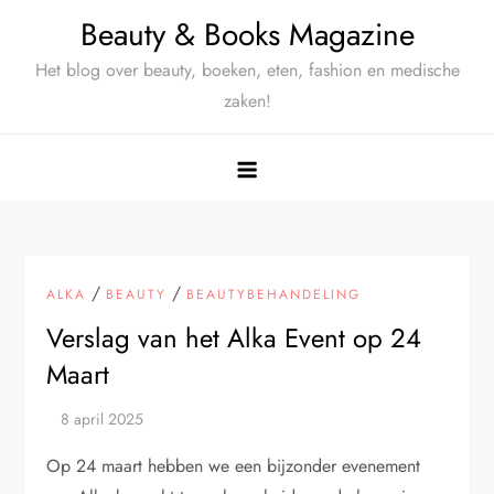
Ga
Beauty & Books Magazine
naar
Het blog over beauty, boeken, eten, fashion en medische
de
zaken!
inhoud
/
/
ALKA
BEAUTY
BEAUTYBEHANDELING
Verslag van het Alka Event op 24
Maart
Op 24 maart hebben we een bijzonder evenement