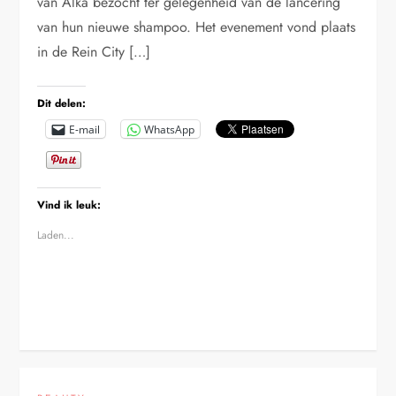
van Alka bezocht ter gelegenheid van de lancering
van hun nieuwe shampoo. Het evenement vond plaats
in de Rein City […]
Dit delen:
E-mail
WhatsApp
Vind ik leuk:
Laden...