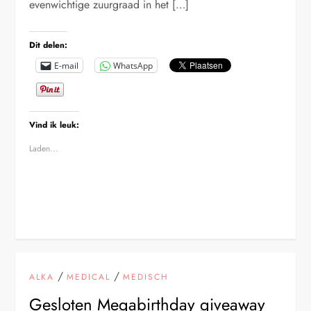
evenwichtige zuurgraad in het […]
Dit delen:
E-mail
WhatsApp
Vind ik leuk:
Laden...
/
/
ALKA
MEDICAL
MEDISCH
Gesloten Megabirthday giveaway