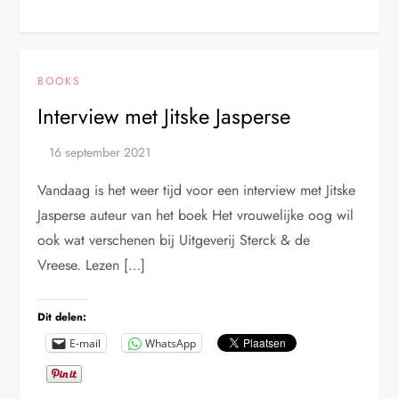
BOOKS
Interview met Jitske Jasperse
Vandaag is het weer tijd voor een interview met Jitske
Jasperse auteur van het boek Het vrouwelijke oog wil
ook wat verschenen bij Uitgeverij Sterck & de
Vreese. Lezen […]
Dit delen:
E-mail
WhatsApp