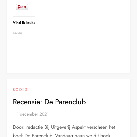
Vind ik leuk:
Laden...
BOOKS
Recensie: De Parenclub
Door: redactie Bij Uitgeverij Aspekt verscheen het
boek De Parenclub. Vandaag gaan we dit boek