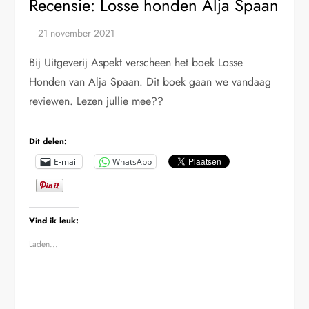
Recensie: Losse honden Alja Spaan
Bij Uitgeverij Aspekt verscheen het boek Losse
Honden van Alja Spaan. Dit boek gaan we vandaag
reviewen. Lezen jullie mee??
Dit delen:
E-mail
WhatsApp
Vind ik leuk:
Laden...