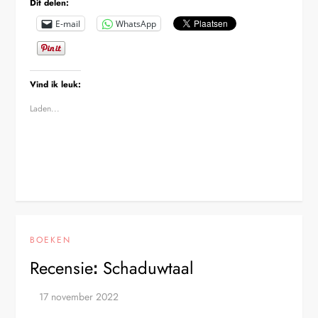
Dit delen:
E-mail
WhatsApp
Vind ik leuk:
Laden...
BOEKEN
Recensieꓽ Schaduwtaal