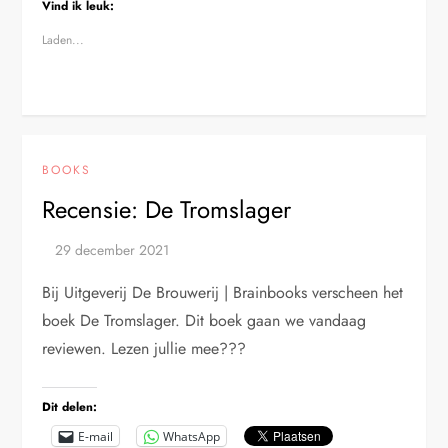
Vind ik leuk:
Laden...
BOOKS
Recensie: De Tromslager
Bij Uitgeverij De Brouwerij | Brainbooks verscheen het
boek De Tromslager. Dit boek gaan we vandaag
reviewen. Lezen jullie mee???
Dit delen:
E-mail
WhatsApp