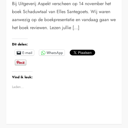
Bij Uitgeverij Aspekt verscheen op 14 november het
boek Schaduwtaal van Elles Santegoets. Wij waren
aanwezig op de boekpresentatie en vandaag gaan we
het boek reviewen. Lezen jullie […]
Dit delen:
E-mail
WhatsApp
Vind ik leuk:
Laden...