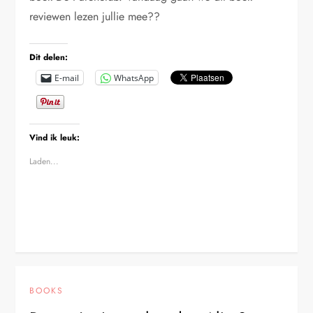
reviewen lezen jullie mee??
Dit delen:
E-mail
WhatsApp
Vind ik leuk:
Laden...
BOOKS