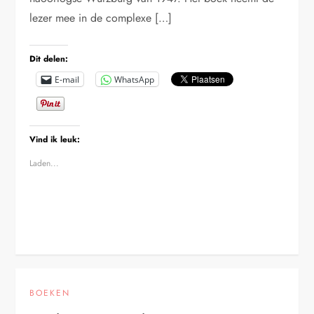
lezer mee in de complexe […]
Dit delen:
E-mail
WhatsApp
Vind ik leuk:
Laden...
BOEKEN