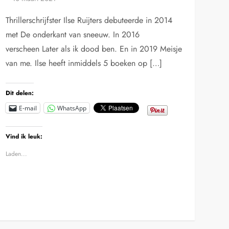
Thrillerschrijfster Ilse Ruijters debuteerde in 2014
met De onderkant van sneeuw. In 2016
verscheen Later als ik dood ben. En in 2019 Meisje
van me. Ilse heeft inmiddels 5 boeken op […]
Dit delen:
E-mail
WhatsApp
Vind ik leuk:
Laden...