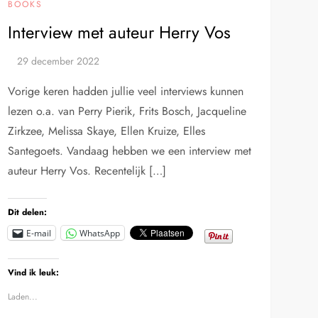
BOOKS
Interview met auteur Herry Vos
Vorige keren hadden jullie veel interviews kunnen
lezen o.a. van Perry Pierik, Frits Bosch, Jacqueline
Zirkzee, Melissa Skaye, Ellen Kruize, Elles
Santegoets. Vandaag hebben we een interview met
auteur Herry Vos. Recentelijk […]
Dit delen:
E-mail
WhatsApp
Vind ik leuk:
Laden...