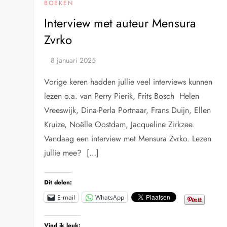
BOEKEN
Interview met auteur Mensura
Zvrko
Vorige keren hadden jullie veel interviews kunnen
lezen o.a. van Perry Pierik, Frits Bosch Helen
Vreeswijk, Dina-Perla Portnaar, Frans Duijn, Ellen
Kruize, Noëlle Oostdam, Jacqueline Zirkzee.
Vandaag een interview met Mensura Zvrko. Lezen
jullie mee? […]
Dit delen:
E-mail
WhatsApp
Vind ik leuk: