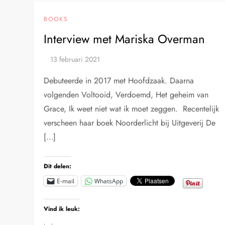
BOOKS
Interview met Mariska Overman
Debuteerde in 2017 met Hoofdzaak. Daarna
volgenden Voltooid, Verdoemd, Het geheim van
Grace, Ik weet niet wat ik moet zeggen. Recentelijk
verscheen haar boek Noorderlicht bij Uitgeverij De
[…]
Dit delen:
E-mail
WhatsApp
Vind ik leuk: