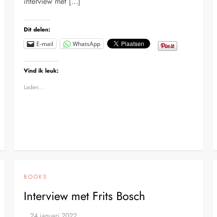
interview met […]
Dit delen:
E-mail
WhatsApp
Vind ik leuk:
Laden...
BOOKS
Interview met Frits Bosch