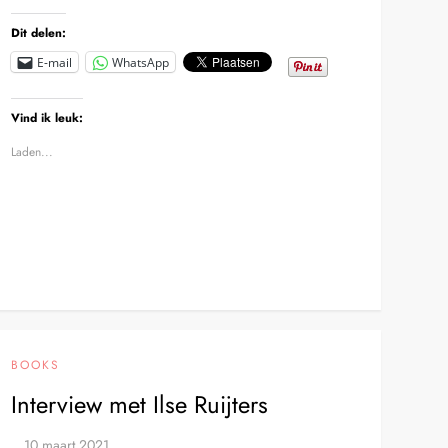
Dit delen:
E-mail
WhatsApp
Vind ik leuk:
Laden...
BOOKS
Interview met Ilse Ruijters