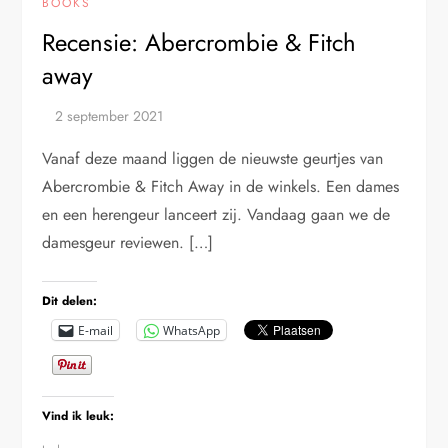
BOOKS
Recensie: Abercrombie & Fitch
away
Vanaf deze maand liggen de nieuwste geurtjes van
Abercrombie & Fitch Away in de winkels. Een dames
en een herengeur lanceert zij. Vandaag gaan we de
damesgeur reviewen. […]
Dit delen:
E-mail
WhatsApp
Vind ik leuk: