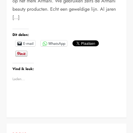
op het merk Armani. We gebruiken zelfs de Armani
beauty producten. Echt een geweldige lijn. Al jaren
[…]
Dit delen:
E-mail
WhatsApp
Vind ik leuk:
Laden...