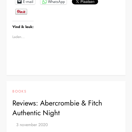
E-mail
WhatsApp
Vind ik leuk:
Laden...
BOOKS
Reviews: Abercrombie & Fitch
Authentic Night