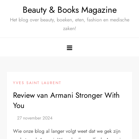
Ga
Beauty & Books Magazine
naar
Het blog over beauty, boeken, eten, fashion en medische
de
zaken!
inhoud
YVES SAINT LAURENT
Review van Armani Stronger With
You
Wie onze blog al langer volgt weet dat we gek zijn