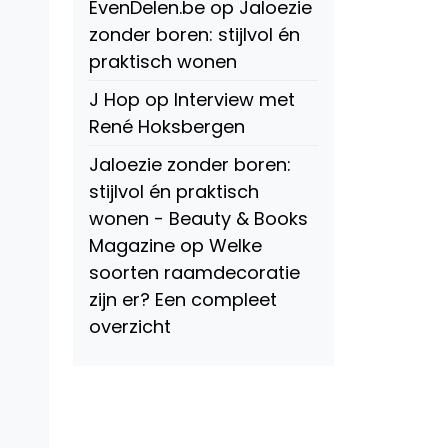
EvenDelen.be
op
Jaloezie
zonder boren: stijlvol én
praktisch wonen
J Hop
op
Interview met
René Hoksbergen
Jaloezie zonder boren:
stijlvol én praktisch
wonen - Beauty & Books
Magazine
op
Welke
soorten raamdecoratie
zijn er? Een compleet
overzicht