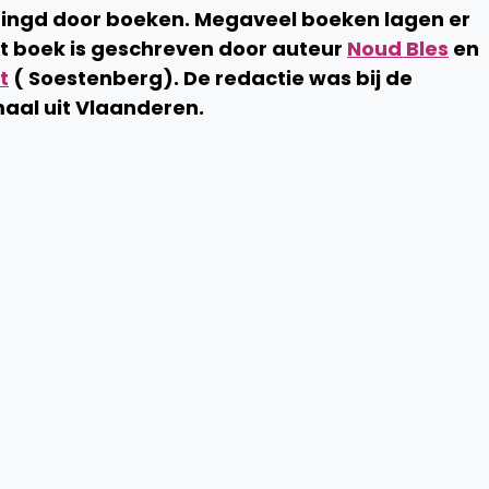
ringd door boeken. Megaveel boeken lagen er
t boek is geschreven door auteur
Noud Bles
en
t
( Soestenberg). De redactie was bij de
aal uit Vlaanderen.