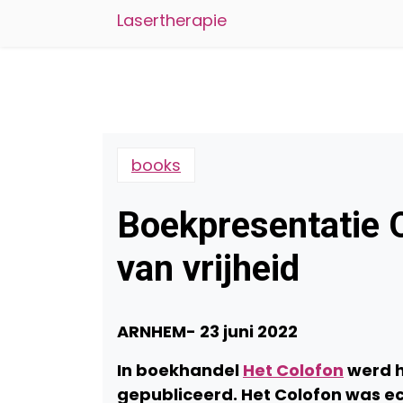
Lasertherapie
books
Boekpresentatie O
van vrijheid
ARNHEM- 23 juni 2022
In boekhandel
Het Colofon
werd 
gepubliceerd. Het Colofon was ec