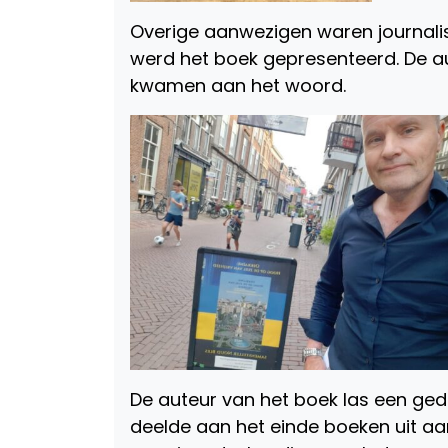
Overige aanwezigen waren journalist
werd het boek gepresenteerd. De aut
kwamen aan het woord.
De auteur van het boek las een gedi
deelde aan het einde boeken uit a