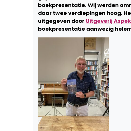
boekpresentatie. Wij werden om
daar twee verdiepingen hoog. He
uitgegeven door
Uitgeverij Aspek
boekpresentatie aanwezig helem