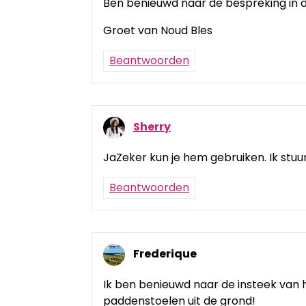
Ben benieuwd naar de bespreking in d
Groet van Noud Bles
Beantwoorden
Sherry
JaZeker kun je hem gebruiken. Ik stuur 
Beantwoorden
Frederique
Ik ben benieuwd naar de insteek van 
paddenstoelen uit de grond!