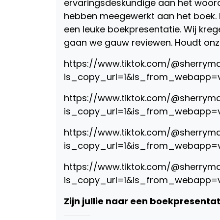
ervaringsdeskundige aan het woord. 
hebben meegewerkt aan het boek. Ki
een leuke boekpresentatie. Wij kre
gaan we gauw reviewen. Houdt onze
https://www.tiktok.com/@sherryma
is_copy_url=1&is_from_webapp=v
https://www.tiktok.com/@sherryma
is_copy_url=1&is_from_webapp=v
https://www.tiktok.com/@sherrym
is_copy_url=1&is_from_webapp=v
https://www.tiktok.com/@sherryma
is_copy_url=1&is_from_webapp=v
Zijn jullie naar een boekpresenta