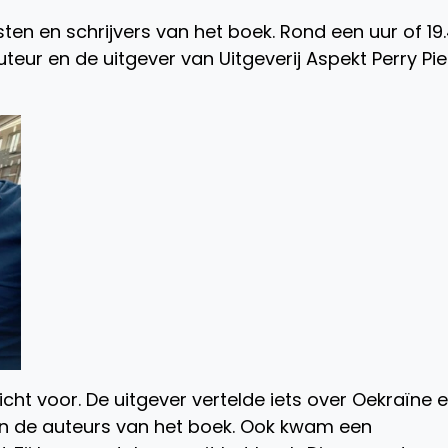
en en schrijvers van het boek. Rond een uur of 19
eur en de uitgever van Uitgeverij Aspekt Perry Pie
cht voor. De uitgever vertelde iets over Oekraïne 
an de auteurs van het boek. Ook kwam een