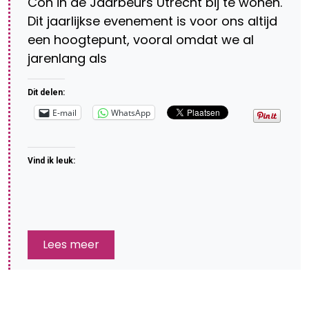
Con in de Jaarbeurs Utrecht bij te wonen.
Dit jaarlijkse evenement is voor ons altijd
een hoogtepunt, vooral omdat we al
jarenlang als
Dit delen:
E-mail
WhatsApp
Vind ik leuk:
Lees meer