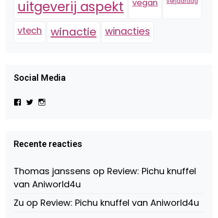
vegan
verjaardag
uitgeverij aspekt
vtech
winactie
winacties
Social Media
Bekijk
Bekijk
Bekijk
het
het
het
profiel
profiel
profiel
van
van
van
Virtual-
beautynl
beautyandbooksmagazine
Beauty-
op
op
Recente reacties
147775071915783/?
Twitter
Instagram
fref=ts
op
Thomas janssens
op
Review: Pichu knuffel
Facebook
van Aniworld4u
Zu
op
Review: Pichu knuffel van Aniworld4u