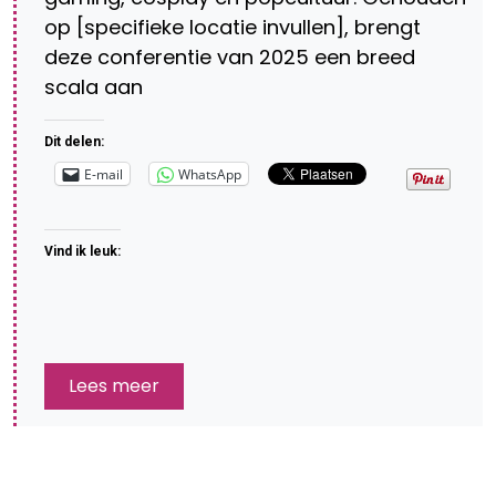
op [specifieke locatie invullen], brengt
deze conferentie van 2025 een breed
scala aan
Dit delen:
E-mail
WhatsApp
Vind ik leuk:
Lees meer