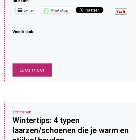
Dit delen:
E-mail
WhatsApp
Vind ik leuk:
Lees meer
schoenen
Wintertips: 4 typen
laarzen/schoenen die je warm en