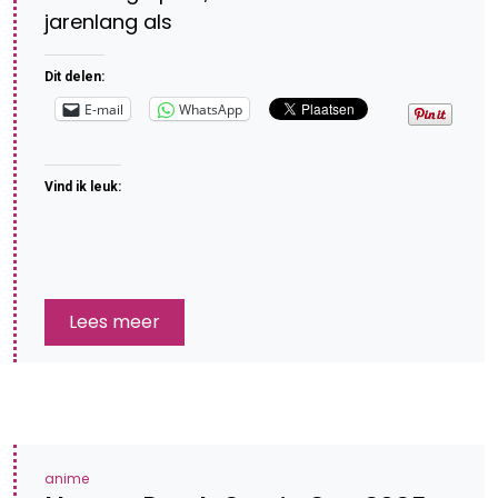
jarenlang als
Dit delen:
E-mail
WhatsApp
Vind ik leuk:
Lees meer
anime