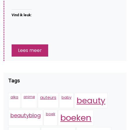
Vind ik leuk:
Lees meer
Tags
alka
anime
auteurs
baby
beauty
boek
beautyblog
boeken