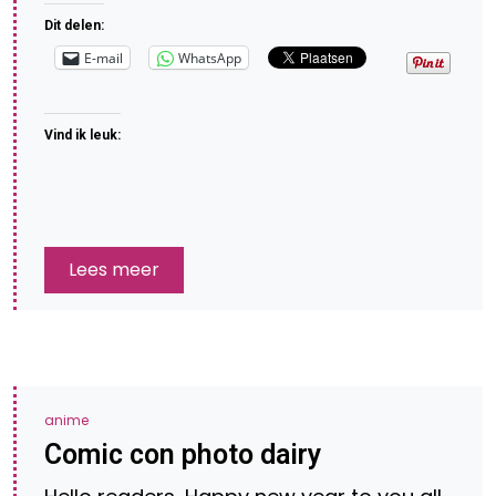
Dit delen:
E-mail
WhatsApp
Vind ik leuk:
Lees meer
anime
Comic con photo dairy