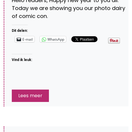
Hello readers, Happy new year to you all.
Today we are showing you our photo dairy
of comic con.
Dit delen:
E-mail
WhatsApp
Vind ik leuk:
Lees meer