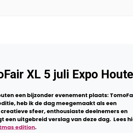
Fair XL 5 juli Expo Hout
Houten een bijzonder evenement plaats: TomoFa
 editie, heb ik de dag meegemaakt als een
l creatieve sfeer, enthousiaste deelnemers en
gt een uitgebreid verslag van deze dag. Lees hi
tmas edition
.