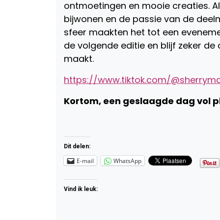
ontmoetingen en mooie creaties. A
bijwonen en de passie van de deeln
sfeer maakten het tot een evenement 
de volgende editie en blijf zeker de
maakt.
https://www.tiktok.com/@sherrym
Kortom, een geslaagde dag vol p
Dit delen:
E-mail
WhatsApp
Vind ik leuk: