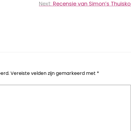
Next:
Recensie van Simon’s Thuisk
erd.
Vereiste velden zijn gemarkeerd met
*