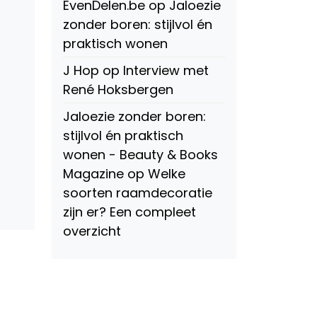
EvenDelen.be
op
Jaloezie
zonder boren: stijlvol én
praktisch wonen
J Hop
op
Interview met
René Hoksbergen
Jaloezie zonder boren:
stijlvol én praktisch
wonen - Beauty & Books
Magazine
op
Welke
soorten raamdecoratie
zijn er? Een compleet
overzicht