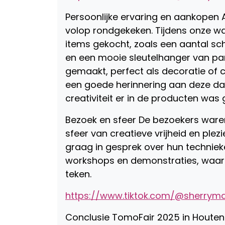
Persoonlijke ervaring en aankopen A
volop rondgekeken. Tijdens onze wa
items gekocht, zoals een aantal sc
en een mooie sleutelhanger van pan
gemaakt, perfect als decoratie of 
een goede herinnering aan deze dag
creativiteit er in de producten was
Bezoek en sfeer De bezoekers ware
sfeer van creatieve vrijheid en ple
graag in gesprek over hun techniek
workshops en demonstraties, waar
teken.
https://www.tiktok.com/@sherrym
Conclusie TomoFair 2025 in Houten 