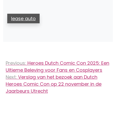
lease auto
Bericht
Previous:
Heroes Dutch Comic Con 2025: Een
navigatie
Ultieme Beleving voor Fans en Cosplayers
Next:
Verslag van het bezoek aan Dutch
Heroes Comic Con op 22 november in de
Jaarbeurs Utrecht