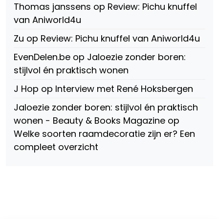
Thomas janssens
op
Review: Pichu knuffel
Facebook
van Aniworld4u
Zu
op
Review: Pichu knuffel van Aniworld4u
EvenDelen.be
op
Jaloezie zonder boren:
stijlvol én praktisch wonen
J Hop
op
Interview met René Hoksbergen
Jaloezie zonder boren: stijlvol én praktisch
wonen - Beauty & Books Magazine
op
Welke soorten raamdecoratie zijn er? Een
compleet overzicht