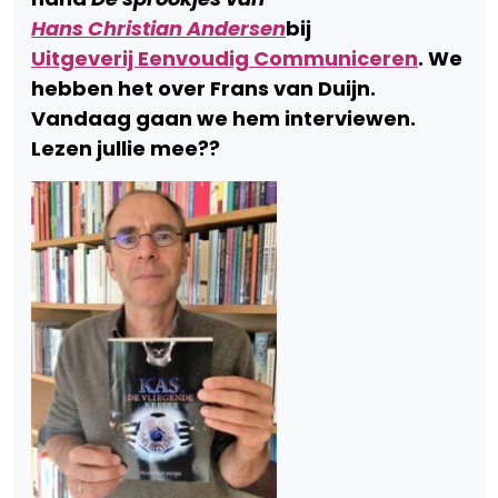
Hans Christian Andersen
bij
Uitgeverij Eenvoudig Communiceren
. We
hebben het over Frans van Duijn.
Vandaag gaan we hem interviewen.
Lezen jullie mee??