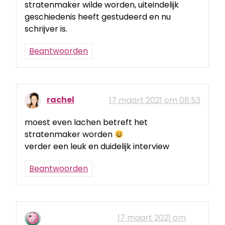
stratenmaker wilde worden, uiteindelijk
geschiedenis heeft gestudeerd en nu
schrijver is.
Beantwoorden
rachel
17 maart 2021 om 08:53
moest even lachen betreft het
stratenmaker worden
verder een leuk en duidelijk interview
Beantwoorden
17 maart 2021 om