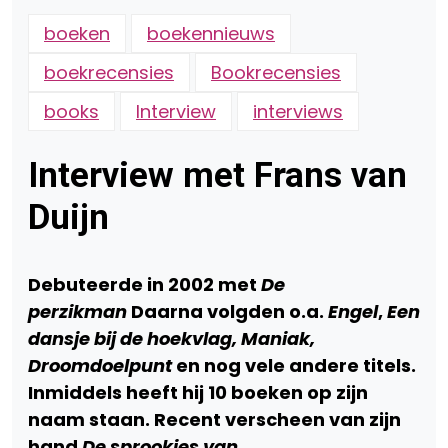
boeken
boekennieuws
boekrecensies
Bookrecensies
books
Interview
interviews
Interview met Frans van
Duijn
Debuteerde in 2002 met
De
perzikman
Daarna volgden o.a.
Engel
,
Een
dansje bij de hoekvlag, Maniak,
Droomdoelpunt
en nog vele andere titels.
Inmiddels heeft hij 10 boeken op zijn
naam staan. Recent verscheen van zijn
hand
De sprookjes van