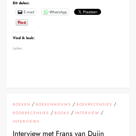
Dit delen:
E-mail
WhatsApp
Vind ik leuk:
Laden...
/
/
/
BOEKEN
BOEKENNIEUWS
BOEKRECENSIES
/
/
/
BOOKRECENSIES
BOOKS
INTERVIEW
INTERVIEWS
Interview met Frans van Duijn