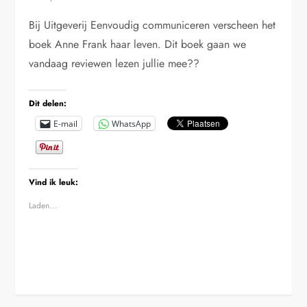
Bij Uitgeverij Eenvoudig communiceren verscheen het
boek Anne Frank haar leven. Dit boek gaan we
vandaag reviewen lezen jullie mee??
Dit delen:
E-mail
WhatsApp
Vind ik leuk:
Laden...