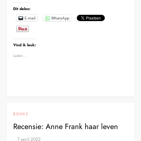
Dit delen:
E-mail
WhatsApp
Vind ik leuk:
Laden...
BOOKS
Recensie: Anne Frank haar leven