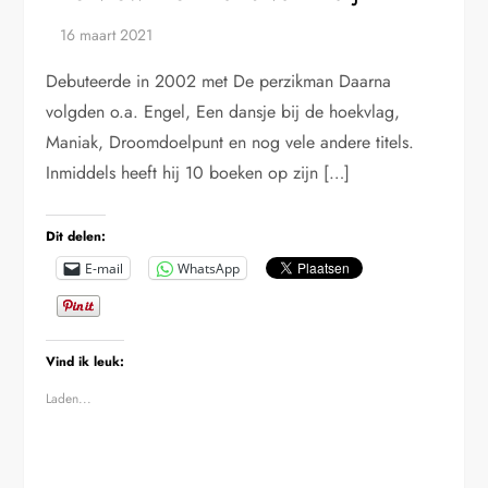
Debuteerde in 2002 met De perzikman Daarna
volgden o.a. Engel, Een dansje bij de hoekvlag,
Maniak, Droomdoelpunt en nog vele andere titels.
Inmiddels heeft hij 10 boeken op zijn […]
Dit delen:
E-mail
WhatsApp
Vind ik leuk:
Laden...