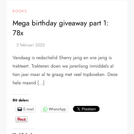
BOOKS
Mega birthday giveaway part 1:
78x
Vandaag is redactielid Sherry jarig en wie jarig is
trakteert. Trakteren doen we jarenlang inmiddels al
tien jaar maar al te graag met veel topboeken. Deze
hele maand […]
Dit delen:
E-mail
WhatsApp