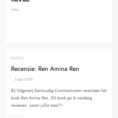
Vind ik leuk:
Laden...
BOOKS
Recensie: Ren Amina Ren
Bij Uitgeverij Eenvoudig Communiceren verscheen het
boek Ren Amina Ren. Dit boek ga ik vandaag
reviewen. Lezen jullie mee??