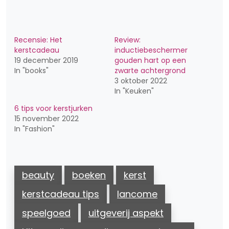
Recensie: Het
Review:
kerstcadeau
inductiebeschermer
19 december 2019
gouden hart op een
In "books"
zwarte achtergrond
3 oktober 2022
In "Keuken"
6 tips voor kerstjurken
15 november 2022
In "Fashion"
beauty
boeken
kerst
kerstcadeau tips
lancome
speelgoed
uitgeverij aspekt