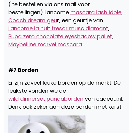
( te bestellen via ons mail voor
bestellingen) Lancome
mascara lash idole
,
Coach dream geu
r, een geurtje van
Lancome la nuit tresor musc diamant
,
Pupa zero chocolate eyeshadow pallet
,
Maybelline marvel mascara
#7 Borden
Er zijn zoveel leuke borden op de markt. De
leukste vonden we de
wild dinnerset pandaborden
van cadeau.nl.
Denk ook zeker aan deze borden met kerst.