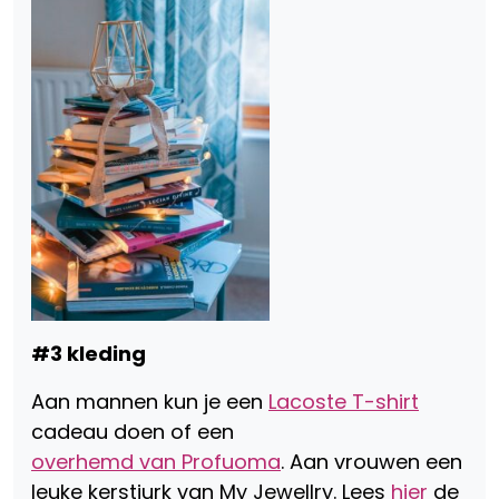
#3 kleding
Aan mannen kun je een
Lacoste T-shirt
cadeau doen of een
overhemd van Profuoma
. Aan vrouwen een
leuke kerstjurk van My Jewellry. Lees
hier
de