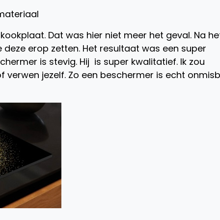
materiaal
 kookplaat. Dat was hier niet meer het geval. Na he
eze erop zetten. Het resultaat was een super
rmer is stevig. Hij is super kwalitatief. Ik zou
f verwen jezelf. Zo een beschermer is echt onmis