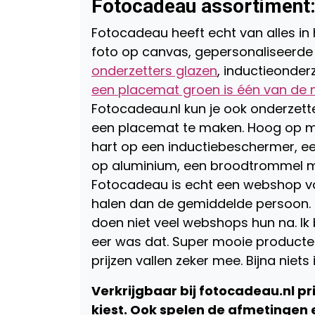
Fotocadeau assortiment
Fotocadeau heeft echt van alles in
foto op canvas, gepersonaliseerde
onderzetters glazen
, inductieonder
een placemat groen is één van de 
Fotocadeau.nl kun je ook onderzette
een placemat te maken. Hoog op mi
hart op een inductiebeschermer, ee
op aluminium, een broodtrommel met
Fotocadeau is echt een webshop voor
halen dan de gemiddelde persoon. Z
doen niet veel webshops hun na. Ik 
eer was dat. Super mooie producte
prijzen vallen zeker mee. Bijna niets 
Verkrijgbaar bij fotocadeau.nl pr
kiest. Ook spelen de afmetingen e