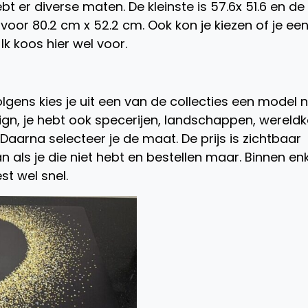
bt er diverse maten. De kleinste is 57.6x 51.6 en de
n voor 80.2 cm x 52.2 cm. Ook kon je kiezen of je ee
 Ik koos hier wel voor.
volgens kies je uit een van de collecties een model 
ign, je hebt ook specerijen, landschappen, wereld
 Daarna selecteer je de maat. De prijs is zichtbaar
als je die niet hebt en bestellen maar. Binnen en
st wel snel.