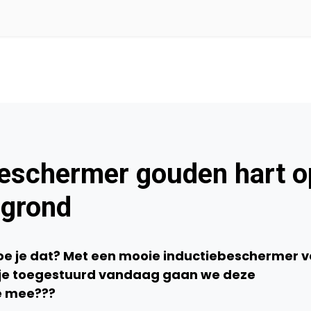
beschermer gouden hart o
rgrond
doe je dat? Met een mooie inductiebeschermer 
tje toegestuurd vandaag gaan we deze
ie mee???