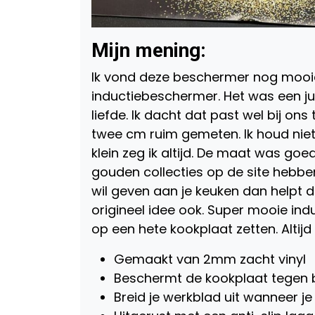
Mijn mening:
Ik vond deze beschermer nog mooi
inductiebeschermer. Het was een jui
liefde. Ik dacht dat past wel bij on
twee cm ruim gemeten. Ik houd niet 
klein zeg ik altijd. De maat was goe
gouden collecties op de site hebben 
wil geven aan je keuken dan helpt de
origineel idee ook. Super mooie in
op een hete kookplaat zetten. Altijd
Gemaakt van 2mm zacht vinyl
Beschermt de kookplaat tegen
Breid je werkblad uit wanneer je