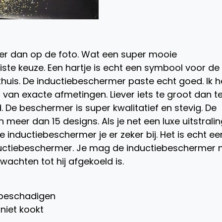
er dan op de foto. Wat een super mooie
ste keuze. Een hartje is echt een symbool voor de
s thuis. De inductiebeschermer paste echt goed. Ik 
van exacte afmetingen. Liever iets te groot dan t
d. De beschermer is super kwalitatief en stevig. De
meer dan 15 designs. Als je net een luxe uitstrali
 inductiebeschermer je er zeker bij. Het is echt ee
ductiebeschermer. Je mag de inductiebeschermer n
 wachten tot hij afgekoeld is.
 beschadigen
 niet kookt