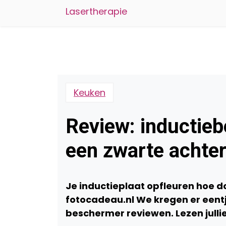
Lasertherapie
Keuken
Review: inductie
een zwarte achte
Je inductieplaat opfleuren hoe 
fotocadeau.nl We kregen er een
beschermer reviewen. Lezen jull