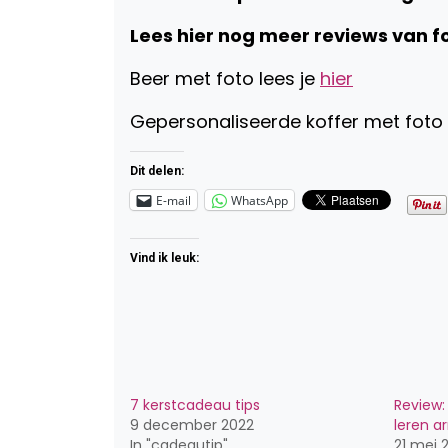
Lees hier nog meer reviews van 
Beer met foto lees je
hier
Gepersonaliseerde koffer met foto 
Dit delen:
E-mail
WhatsApp
Vind ik leuk:
7 kerstcadeau tips
Review:
9 december 2022
leren 
In "cadeautip"
21 mei 