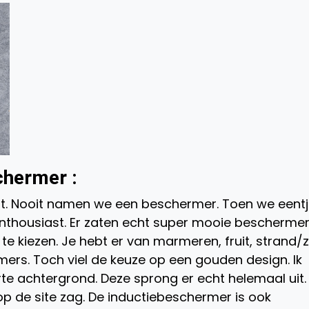
chermer :
at. Nooit namen we een beschermer. Toen we eent
nthousiast. Er zaten echt super mooie bescherme
 te kiezen. Je hebt er van marmeren, fruit, strand/z
ers. Toch viel de keuze op een gouden design. Ik
e achtergrond. Deze sprong er echt helemaal uit. 
p de site zag. De inductiebeschermer is ook