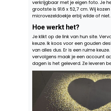
verkrijgbaar met je eigen foto. Je he
grootste is 91.6 x 52,7 cm. Wij koze
microvezeldoekje erbij wilde of niet.
Hoe werkt het?
Je klikt op de link van hun site. Ver
keuze. Ik koos voor een gouden des
van alles dus. Er is een ruime keuze.
vervolgens maak je een account aan 
dagen is het geleverd. Ze leveren be