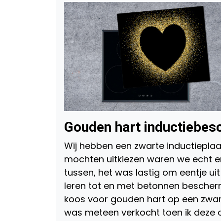
Gouden hart inductiebes
Wij hebben een zwarte inductiepla
mochten uitkiezen waren we echt e
tussen, het was lastig om eentje uit
leren tot en met betonnen bescherm
koos voor gouden hart op een zwart
was meteen verkocht toen ik deze o