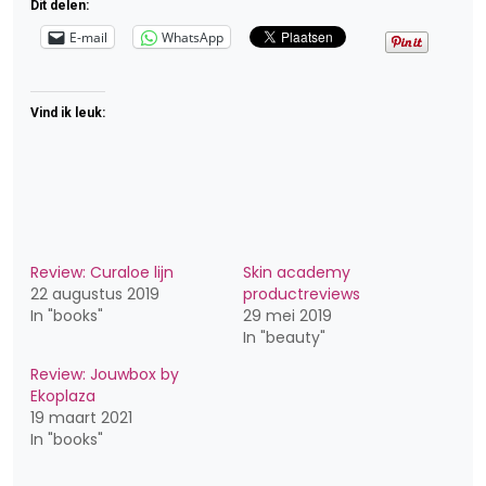
Dit delen:
E-mail
WhatsApp
Vind ik leuk:
Review: Curaloe lijn
Skin academy
22 augustus 2019
productreviews
In "books"
29 mei 2019
In "beauty"
Review: Jouwbox by
Ekoplaza
19 maart 2021
In "books"