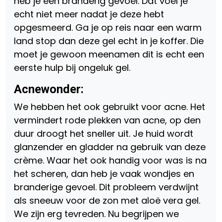
heb je een branderig gevoel. Dat voel je
echt niet meer nadat je deze hebt
opgesmeerd. Ga je op reis naar een warm
land stop dan deze gel echt in je koffer. Die
moet je gewoon meenamen dit is echt een
eerste hulp bij ongeluk gel.
Acnewonder:
We hebben het ook gebruikt voor acne. Het
vermindert rode plekken van acne, op den
duur droogt het sneller uit. Je huid wordt
glanzender en gladder na gebruik van deze
crème. Waar het ook handig voor was is na
het scheren, dan heb je vaak wondjes en
branderige gevoel. Dit probleem verdwijnt
als sneeuw voor de zon met aloë vera gel.
We zijn erg tevreden. Nu begrijpen we