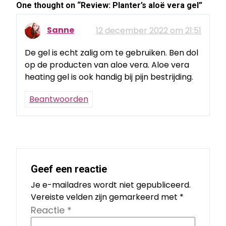
One thought on “
Review: Planter’s aloë vera gel
”
Sanne
12 december 2022 om 21:51
De gel is echt zalig om te gebruiken. Ben dol
op de producten van aloe vera. Aloe vera
heating gel is ook handig bij pijn bestrijding.
Beantwoorden
Geef een reactie
Je e-mailadres wordt niet gepubliceerd.
Vereiste velden zijn gemarkeerd met
*
Reactie
*