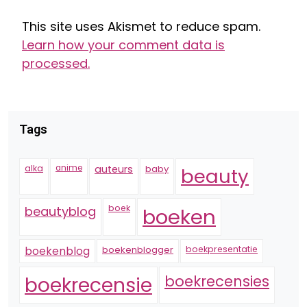
This site uses Akismet to reduce spam.
Learn how your comment data is
processed.
Tags
alka
anime
auteurs
baby
beauty
boek
beautyblog
boeken
boekenblogger
boekpresentatie
boekenblog
boekrecensie
boekrecensies