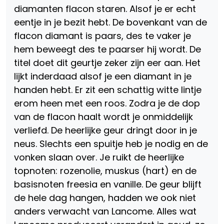
diamanten flacon staren. Alsof je er echt
eentje in je bezit hebt. De bovenkant van de
flacon diamant is paars, des te vaker je
hem beweegt des te paarser hij wordt. De
titel doet dit geurtje zeker zijn eer aan. Het
lijkt inderdaad alsof je een diamant in je
handen hebt. Er zit een schattig witte lintje
erom heen met een roos. Zodra je de dop
van de flacon haalt wordt je onmiddelijk
verliefd. De heerlijke geur dringt door in je
neus. Slechts een spuitje heb je nodig en de
vonken slaan over. Je ruikt de heerlijke
topnoten: rozenolie, muskus (hart) en de
basisnoten freesia en vanille. De geur blijft
de hele dag hangen, hadden we ook niet
anders verwacht van Lancome. Alles wat