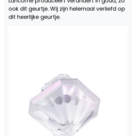
Lancome produceert verandert in goud, zo
ook dit geurtje. Wij zijn helemaal verliefd op
dit heerlijke geurtje.