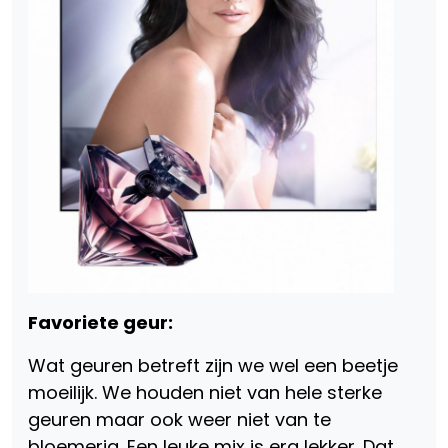
Favoriete geur:
Wat geuren betreft zijn we wel een beetje
moeilijk. We houden niet van hele sterke
geuren maar ook weer niet van te
bloemerig. Een leuke mix is erg lekker. Dat