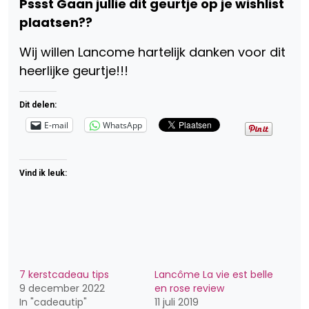
Pssst Gaan jullie dit geurtje op je wishlist
plaatsen??
Wij willen Lancome hartelijk danken voor dit
heerlijke geurtje!!!
Dit delen:
E-mail
WhatsApp
Vind ik leuk:
7 kerstcadeau tips
Lancôme La vie est belle
9 december 2022
en rose review
In "cadeautip"
11 juli 2019