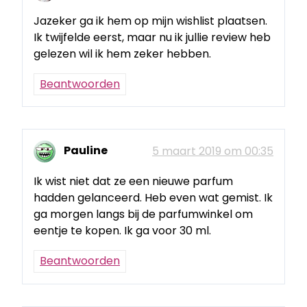
Jazeker ga ik hem op mijn wishlist plaatsen.
Ik twijfelde eerst, maar nu ik jullie review heb
gelezen wil ik hem zeker hebben.
Beantwoorden
Pauline
5 maart 2019 om 00:35
Ik wist niet dat ze een nieuwe parfum
hadden gelanceerd. Heb even wat gemist. Ik
ga morgen langs bij de parfumwinkel om
eentje te kopen. Ik ga voor 30 ml.
Beantwoorden