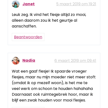
Janet
5 maart 2019 om 19:21
Leuk zeg. Ik vind het flesje altijd zo mooi,
alleen daarom zou ik het geurtje al
aanschaffen.
Beantwoorden
Nadia
6 maart 2019 om 09:41
Wat een gaaf flesje! Ik spaarde vroeger
flesjes, maar nu mijn moeder niet meer stoft
(omdat ik op mezelf woon), is het me te
veel werk om schoon te houden hahahaha
Daarnaast ook ruimtegebrek hoor, maar ik
blijf een zwak houden voor mooi flesjes.