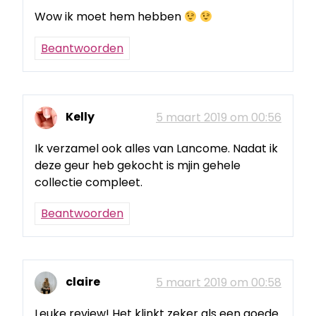
Wow ik moet hem hebben
Beantwoorden
Kelly
5 maart 2019 om 00:56
Ik verzamel ook alles van Lancome. Nadat ik
deze geur heb gekocht is mjin gehele
collectie compleet.
Beantwoorden
claire
5 maart 2019 om 00:58
Leuke review! Het klinkt zeker als een goede