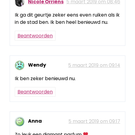
Nicole Orriëns
5 maart 2019 om 08:46
Ik ga dit geurtje zeker eens even ruiken als ik
in de stad ben. Ik ben heel benieuwd nu.
Beantwoorden
Wendy
5 maart 2019 om 09:14
Ik ben zeker benieuwd nu.
Beantwoorden
Anna
5 maart 2019 om 09:17
Zo leuk een diamant parfum