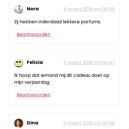
Nora
5 maart 2019 om 00:45
Zij hebben inderdaad lekkere parfums.
Beantwoorden
Felicia
5 maart 2019 om 00:47
Ik hoop dat iemand mij dit cadeau doet op
mijn verjaardag.
Beantwoorden
Dina
5 maart 2019 om 00:48