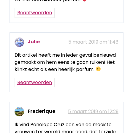
Beantwoorden
Julie
5 maart 2019 om 11:48
Dit artikel heeft me in ieder geval benieuwd
gemaakt om hem eens te gaan ruiken! Het
klinkt echt als een heerlijk parfum.
Beantwoorden
Frederique
5 maart 2019 om 12:29
Ik vind Penelope Cruz een van de mooiste
vrouwen ter wereld maar goed, dat terzijde