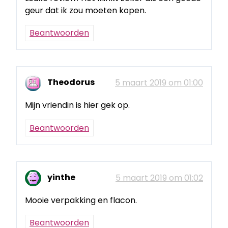
geur dat ik zou moeten kopen.
Beantwoorden
Theodorus
5 maart 2019 om 01:00
Mijn vriendin is hier gek op.
Beantwoorden
yinthe
5 maart 2019 om 01:02
Mooie verpakking en flacon.
Beantwoorden