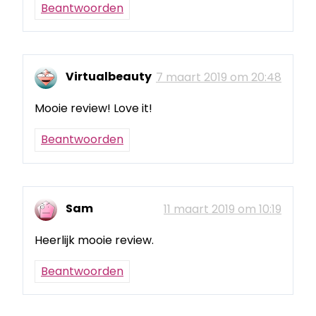
Beantwoorden
Virtualbeauty
7 maart 2019 om 20:48
Mooie review! Love it!
Beantwoorden
Sam
11 maart 2019 om 10:19
Heerlijk mooie review.
Beantwoorden