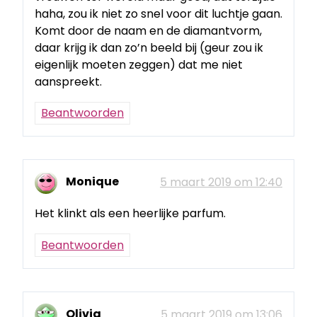
haha, zou ik niet zo snel voor dit luchtje gaan.
Komt door de naam en de diamantvorm,
daar krijg ik dan zo’n beeld bij (geur zou ik
eigenlijk moeten zeggen) dat me niet
aanspreekt.
Beantwoorden
Monique
5 maart 2019 om 12:40
Het klinkt als een heerlijke parfum.
Beantwoorden
Olivia
5 maart 2019 om 13:06