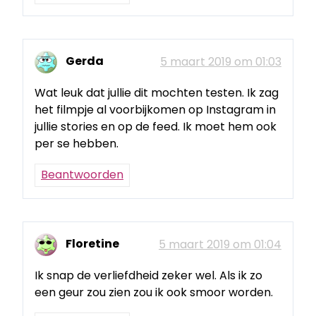
Gerda
5 maart 2019 om 01:03
Wat leuk dat jullie dit mochten testen. Ik zag
het filmpje al voorbijkomen op Instagram in
jullie stories en op de feed. Ik moet hem ook
per se hebben.
Beantwoorden
Floretine
5 maart 2019 om 01:04
Ik snap de verliefdheid zeker wel. Als ik zo
een geur zou zien zou ik ook smoor worden.