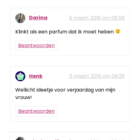
Darina
5 maart 2019 om 06:56
Klinkt als een parfum dat ik moet heben
Beantwoorden
Henk
5 maart 2019 om 08:26
Wellicht ideetje voor verjaardag van mijn
vrouw!
Beantwoorden