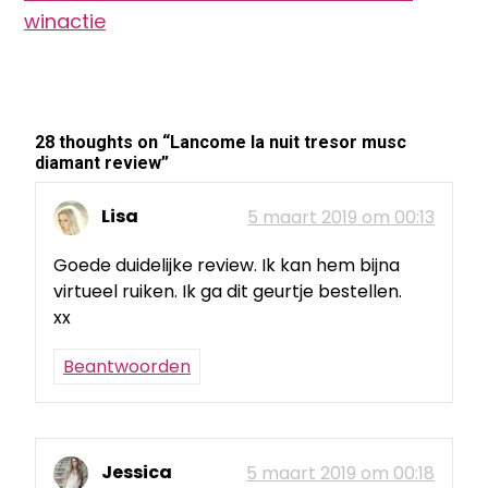
winactie
28 thoughts on “
Lancome la nuit tresor musc
diamant review
”
Lisa
5 maart 2019 om 00:13
Goede duidelijke review. Ik kan hem bijna
virtueel ruiken. Ik ga dit geurtje bestellen.
xx
Beantwoorden
Jessica
5 maart 2019 om 00:18