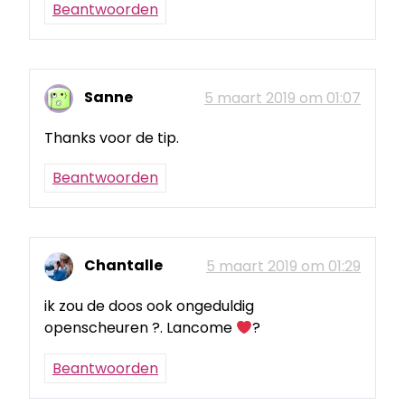
Beantwoorden
Sanne
5 maart 2019 om 01:07
Thanks voor de tip.
Beantwoorden
Chantalle
5 maart 2019 om 01:29
ik zou de doos ook ongeduldig
openscheuren ?. Lancome
?
Beantwoorden