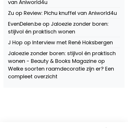
van Aniworld4u
Zu
op
Review: Pichu knuffel van Aniworld4u
EvenDelen.be
op
Jaloezie zonder boren:
stijlvol én praktisch wonen
J Hop
op
Interview met René Hoksbergen
Jaloezie zonder boren: stijlvol én praktisch
wonen - Beauty & Books Magazine
op
Welke soorten raamdecoratie zijn er? Een
compleet overzicht