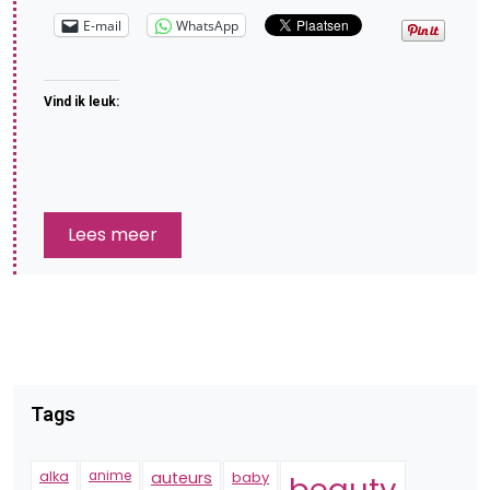
E-mail
WhatsApp
Vind ik leuk:
Lees meer
Tags
alka
anime
auteurs
baby
beauty