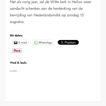
Net als vorig jaar, zal de Witte kerk in Heiloo weer
aandacht schenken aan de herdenking van de
bevrijding van Nederlands-Indië op zondag 15
augustus.
Dit delen:
E-mail
WhatsApp
Vind ik leuk:
Laden...