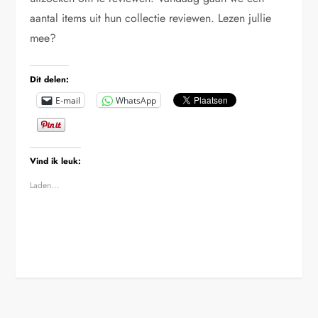
aantal items uit hun collectie reviewen. Lezen jullie
mee?
Dit delen:
E-mail
WhatsApp
Vind ik leuk:
Laden...