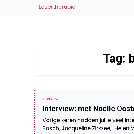
Lasertherapie
Tag:
interviews
Interview: met Noëlle Oos
Vorige keren hadden jullie veel inte
Bosch, Jacqueline Zirkzee, Helen Vr