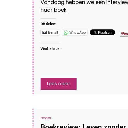
Vandaag hebben we een interview
haar boek
Dit delen:
E-mail
WhatsApp
Vind ik leuk:
Lees meer
books
Boekreview: Leven zonder 