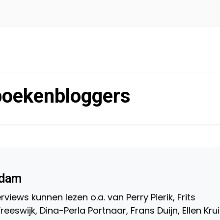
boekenbloggers
tdam
rviews kunnen lezen o.a. van Perry Pierik, Frits
eeswijk, Dina-Perla Portnaar, Frans Duijn, Ellen Kru