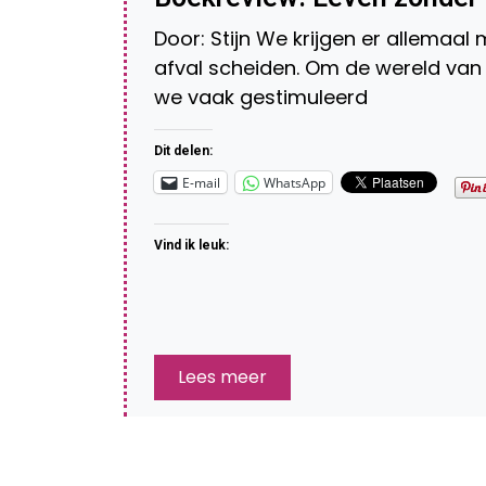
Door: Stijn We krijgen er allemaal
afval scheiden. Om de wereld van 
we vaak gestimuleerd
Dit delen:
E-mail
WhatsApp
Vind ik leuk:
Lees meer