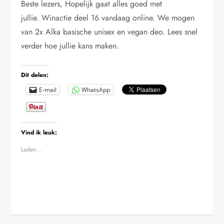
Beste lezers, Hopelijk gaat alles goed met
jullie. Winactie deel 16 vandaag online. We mogen
van 2x Alka basische unisex en vegan deo. Lees snel
verder hoe jullie kans maken.
Dit delen:
E-mail
WhatsApp
Vind ik leuk:
Laden...