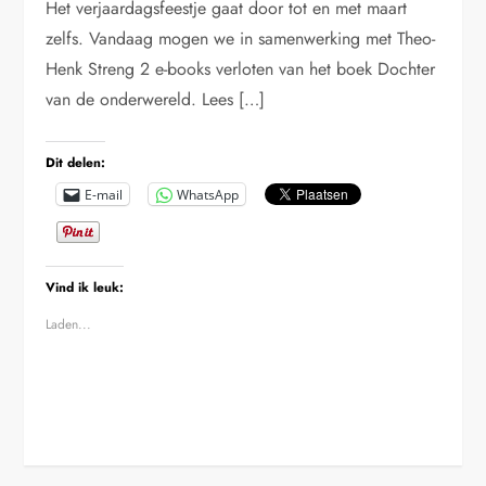
Het verjaardagsfeestje gaat door tot en met maart
zelfs. Vandaag mogen we in samenwerking met Theo-
Henk Streng 2 e-books verloten van het boek Dochter
van de onderwereld. Lees […]
Dit delen:
E-mail
WhatsApp
Vind ik leuk:
Laden...