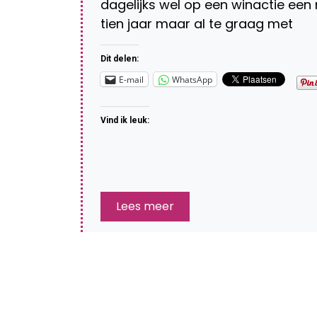
dagelijks wel op een winactie een
tien jaar maar al te graag met
Dit delen:
E-mail
WhatsApp
Vind ik leuk:
Lees meer