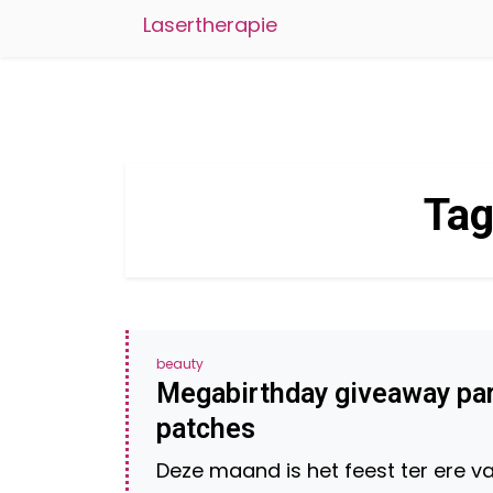
Lasertherapie
Ta
beauty
Megabirthday giveaway part
patches
Deze maand is het feest ter ere v