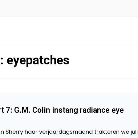
g:
eyepatches
 7: G.M. Colin instang radiance eye
an Sherry haar verjaardagsmaand trakteren we jull