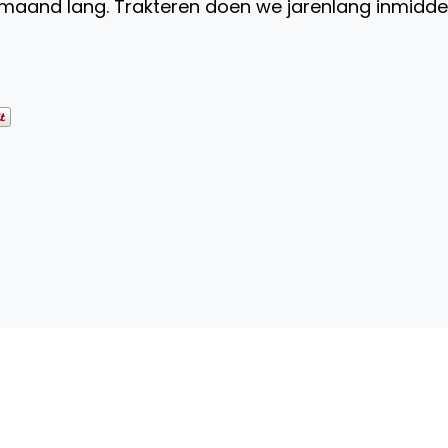
 maand lang. Trakteren doen we jarenlang inmiddel