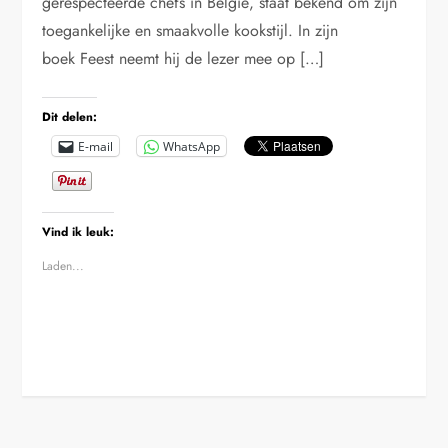
gerespecteerde chefs in België, staat bekend om zijn
toegankelijke en smaakvolle kookstijl. In zijn
boek Feest neemt hij de lezer mee op […]
Dit delen:
E-mail
WhatsApp
Vind ik leuk:
Laden...