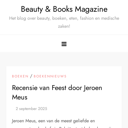
Ga
Beauty & Books Magazine
naar
Het blog over beauty, boeken, eten, fashion en medische
de
zaken!
inhoud
/
BOEKEN
BOEKENNIEUWS
Recensie van Feest door Jeroen
Meus
Jeroen Meus, een van de meest geliefde en