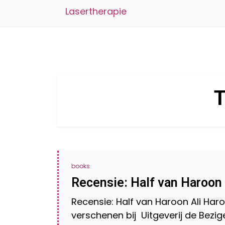
Lasertherapie
T
books
Recensie: Half van Haroon A
Recensie: Half van Haroon Ali Haroo
verschenen bij Uitgeverij de Bezig