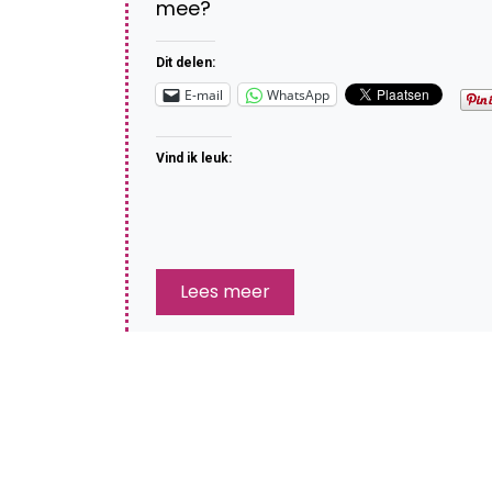
mee?
Dit delen:
E-mail
WhatsApp
Vind ik leuk:
Lees meer