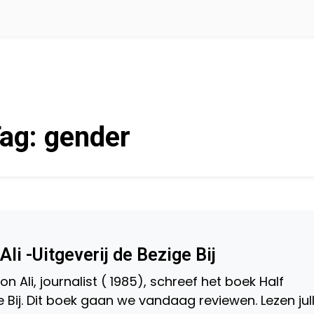
ag:
gender
li -Uitgeverij de Bezige Bij
n Ali, journalist ( 1985), schreef het boek Half
e Bij. Dit boek gaan we vandaag reviewen. Lezen jull