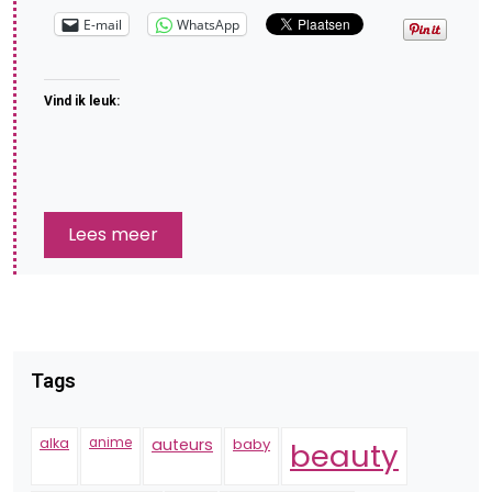
E-mail
WhatsApp
Vind ik leuk:
Lees meer
Tags
alka
anime
auteurs
baby
beauty