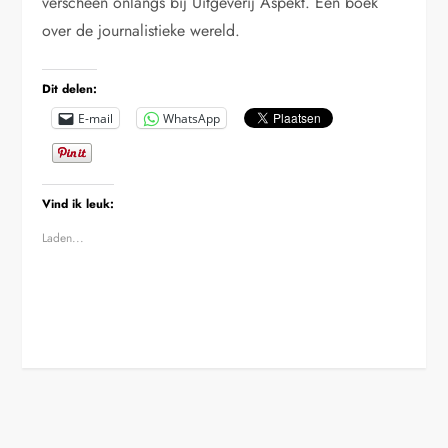
verscheen onlangs bij Uitgeverij Aspekt. Een boek
over de journalistieke wereld.
Dit delen:
E-mail
WhatsApp
Vind ik leuk:
Laden...