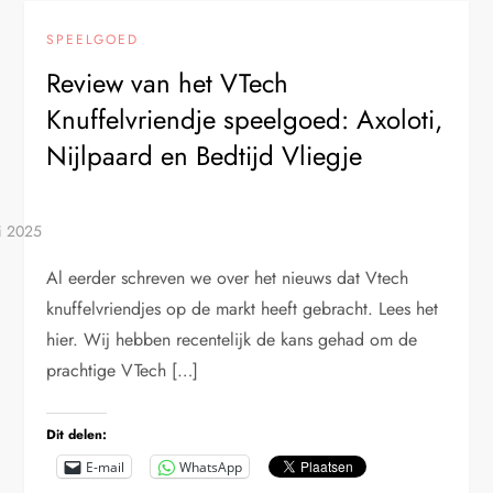
SPEELGOED
Review van het VTech
Knuffelvriendje speelgoed: Axoloti,
Nijlpaard en Bedtijd Vliegje
Al eerder schreven we over het nieuws dat Vtech
knuffelvriendjes op de markt heeft gebracht. Lees het
hier. Wij hebben recentelijk de kans gehad om de
prachtige VTech […]
Dit delen:
E-mail
WhatsApp