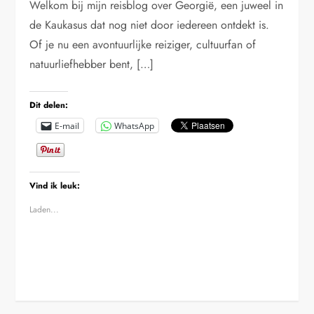
Welkom bij mijn reisblog over Georgië, een juweel in
de Kaukasus dat nog niet door iedereen ontdekt is.
Of je nu een avontuurlijke reiziger, cultuurfan of
natuurliefhebber bent, […]
Dit delen:
E-mail
WhatsApp
Vind ik leuk:
Laden...