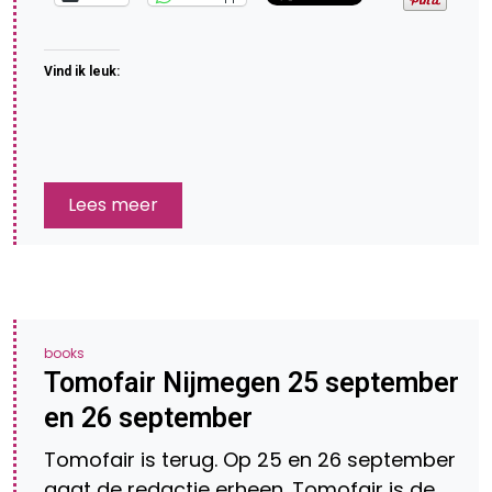
Vind ik leuk:
Lees meer
books
Tomofair Nijmegen 25 september
en 26 september
Tomofair is terug. Op 25 en 26 september
gaat de redactie erheen. Tomofair is de