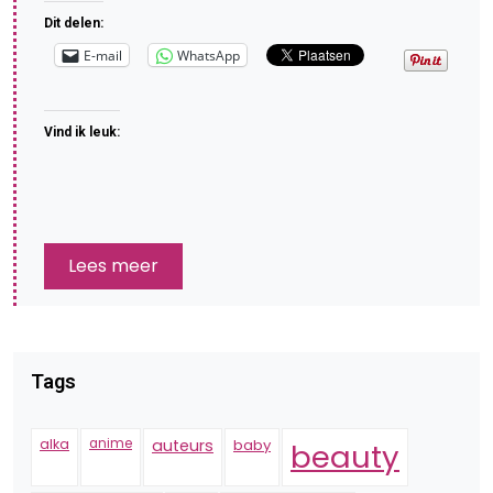
Dit delen:
E-mail
WhatsApp
Vind ik leuk:
Lees meer
Tags
alka
anime
auteurs
baby
beauty