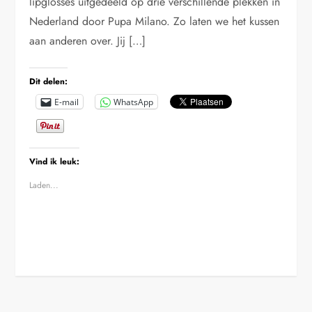
lipglosses uitgedeeld op drie verschillende plekken in
Nederland door Pupa Milano. Zo laten we het kussen
aan anderen over. Jij […]
Dit delen:
E-mail
WhatsApp
Vind ik leuk:
Laden...