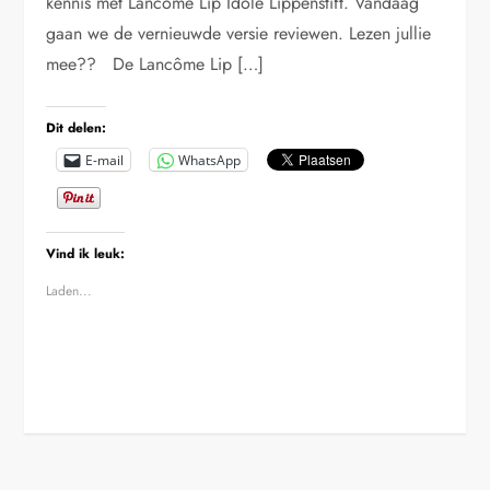
kennis met Lancôme Lip Idôle Lippenstift. Vandaag
gaan we de vernieuwde versie reviewen. Lezen jullie
mee?? De Lancôme Lip […]
Dit delen:
E-mail
WhatsApp
Vind ik leuk:
Laden...