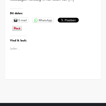
Dit delen:
E-mail
WhatsApp
Vind ik leuk:
Laden...