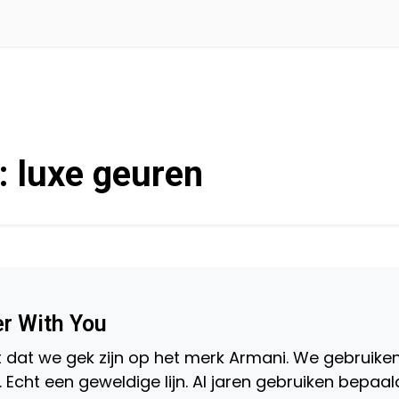
:
luxe geuren
r With You
t dat we gek zijn op het merk Armani. We gebruike
Echt een geweldige lijn. Al jaren gebruiken bepaa