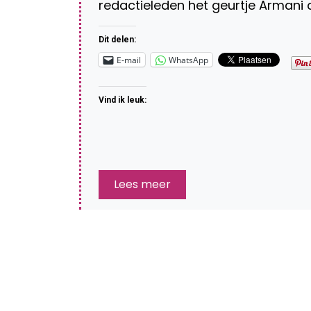
redactieleden het geurtje Armani 
Dit delen:
E-mail
WhatsApp
Vind ik leuk:
Lees meer