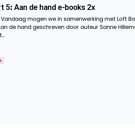
t 5ꓽ Aan de hand e-books 2x
r. Vandaag mogen we in samenwerking met Loft B
Aan de hand geschreven door auteur Sanne Hillem
t…