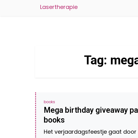
Lasertherapie
Tag:
mega
books
Mega birthday giveaway par
books
Het verjaardagsfeestje gaat door