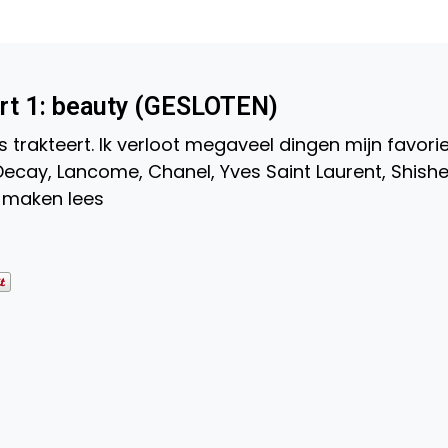
rt 1: beauty (GESLOTEN)
s trakteert. Ik verloot megaveel dingen mijn favori
ecay, Lancome, Chanel, Yves Saint Laurent, Shishe
s maken lees