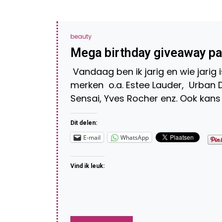
beauty
Mega birthday giveaway pa
Vandaag ben ik jarig en wie jarig i
merken o.a. Estee Lauder, Urban D
Sensai, Yves Rocher enz. Ook kan
Dit delen:
E-mail
WhatsApp
Vind ik leuk: