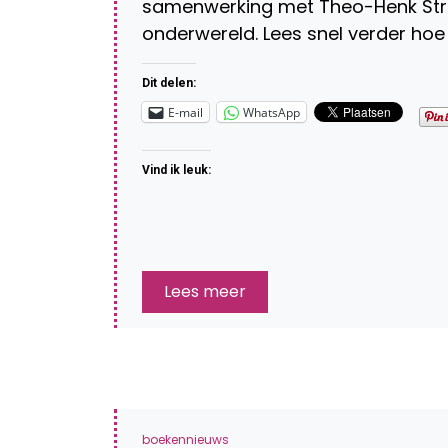
samenwerking met Theo-Henk Stre
onderwereld. Lees snel verder hoe
Dit delen:
E-mail
WhatsApp
Vind ik leuk:
Lees meer
boekennieuws