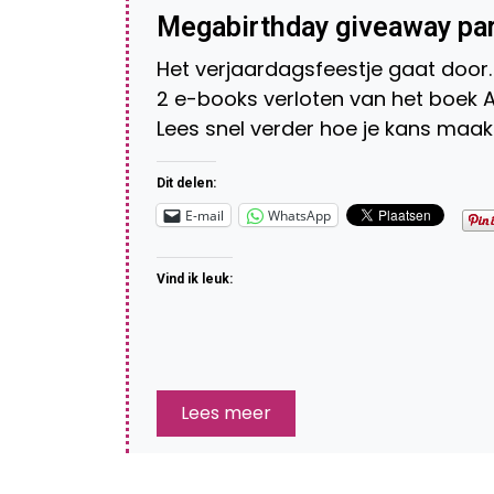
Megabirthday giveaway par
Het verjaardagsfeestje gaat doo
2 e-books verloten van het boek 
Lees snel verder hoe je kans maak
Dit delen:
E-mail
WhatsApp
Vind ik leuk:
Lees meer