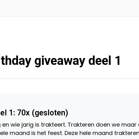
thday giveaway deel 1
l 1: 70x (gesloten)
 en wie jarig is trakteert. Trakteren doen we maar 
ele maand is het feest. Deze hele maand traktere