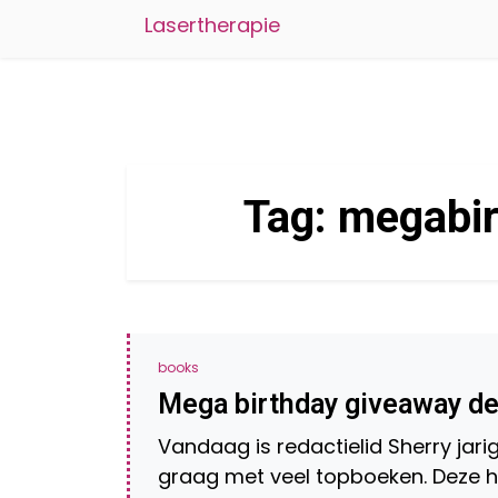
Lasertherapie
Tag:
megabir
books
Mega birthday giveaway dee
Vandaag is redactielid Sherry jarig
graag met veel topboeken. Deze h