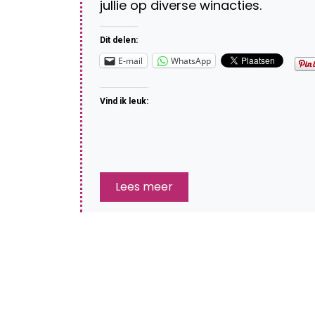
jullie op diverse winacties.
Dit delen:
E-mail
WhatsApp
Vind ik leuk:
Lees meer