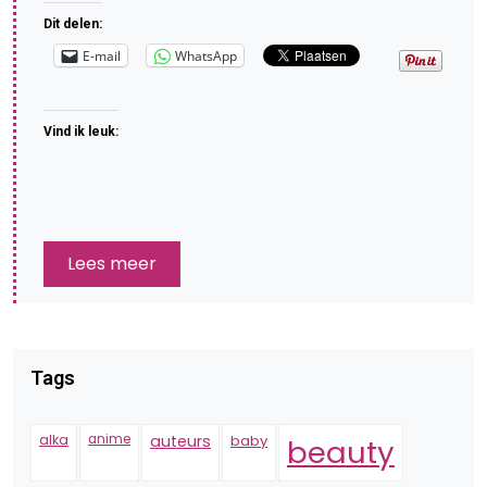
Dit delen:
E-mail
WhatsApp
Vind ik leuk:
Lees meer
Tags
alka
anime
auteurs
baby
beauty