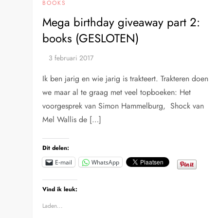
BOOKS
Mega birthday giveaway part 2:
books (GESLOTEN)
Ik ben jarig en wie jarig is trakteert. Trakteren doen
we maar al te graag met veel topboeken: Het
voorgesprek van Simon Hammelburg, Shock van
Mel Wallis de […]
Dit delen:
E-mail
WhatsApp
Vind ik leuk:
Laden...