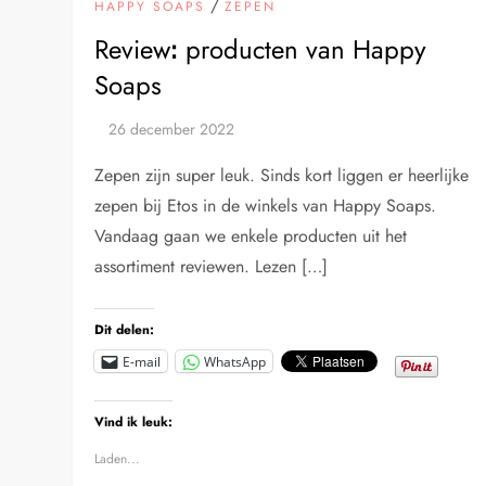
/
HAPPY SOAPS
ZEPEN
Reviewꓽ producten van Happy
Soaps
Zepen zijn super leuk. Sinds kort liggen er heerlijke
zepen bij Etos in de winkels van Happy Soaps.
Vandaag gaan we enkele producten uit het
assortiment reviewen. Lezen […]
Dit delen:
E-mail
WhatsApp
Vind ik leuk:
Laden...